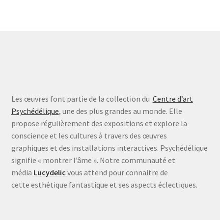
Les œuvres font partie de la collection du
Centre d’art
Psychédélique
, une des plus grandes au monde. Elle
propose régulièrement des expositions et explore la
conscience et les cultures à travers des œuvres
graphiques et des installations interactives. Psychédélique
signifie « montrer l’âme ». Notre communauté et
média
Lucydelic
vous attend pour connaitre de
cette esthétique fantastique et ses aspects éclectiques.