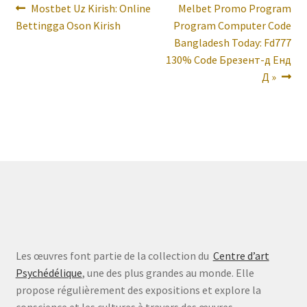
Navigation
Article
Article
Mostbet Uz Kirish: Online
Melbet Promo Program
précédent :
suivant :
Bettingga Oson Kirish
Program Computer Code
de
Bangladesh Today: Fd777
l’article
130% Code Брезент-д Енд
Д »
Les œuvres font partie de la collection du
Centre d’art
Psychédélique
, une des plus grandes au monde. Elle
propose régulièrement des expositions et explore la
conscience et les cultures à travers des œuvres