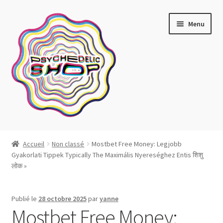
Aller
Aller
Menu
à
au
la
contenu
navigation
Artistes actuels
Accueil
Non classé
Mostbet Free Money: Legjobb
Gyakorlati Tippek Typically The Maximális Nyereséghez Entis शिशु
Boutique
लोक »
Affiches
Publié le
28 octobre 2025
par
yanne
Mostbet Free Money:
Blotter art