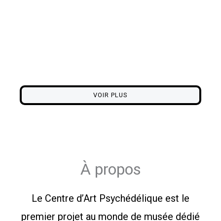
Nos produits
L'exploration visuelle d'une collection unique. Un voyage
au cœur de la conscience.
VOIR PLUS
À propos
Le Centre d’Art Psychédélique est le
premier projet au monde de musée dédié