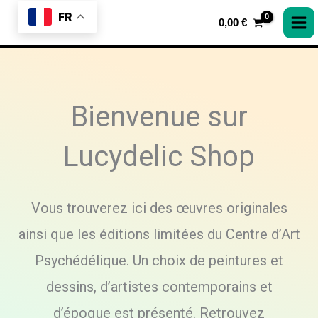
Aller
FR
0,00
€
au
contenu
Bienvenue sur
Lucydelic Shop
Vous trouverez ici des œuvres originales
ainsi que les éditions limitées du Centre d’Art
Psychédélique. Un choix de peintures et
dessins, d’artistes contemporains et
d’époque est présenté. Retrouvez