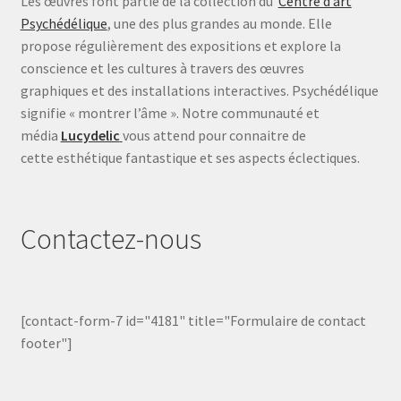
Les œuvres font partie de la collection du
Centre d’art
Psychédélique
, une des plus grandes au monde. Elle
propose régulièrement des expositions et explore la
conscience et les cultures à travers des œuvres
graphiques et des installations interactives. Psychédélique
signifie « montrer l’âme ». Notre communauté et
média
Lucydelic
vous attend pour connaitre de
cette esthétique fantastique et ses aspects éclectiques.
Contactez-nous
[contact-form-7 id="4181" title="Formulaire de contact
footer"]