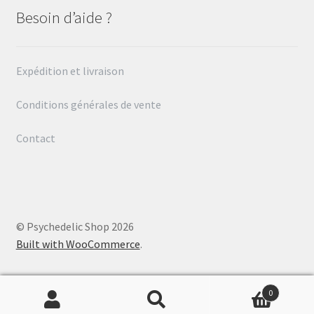
Besoin d’aide ?
Expédition et livraison
Conditions générales de vente
Contact
© Psychedelic Shop 2026
Built with WooCommerce
.
0
Recherche
Recherche