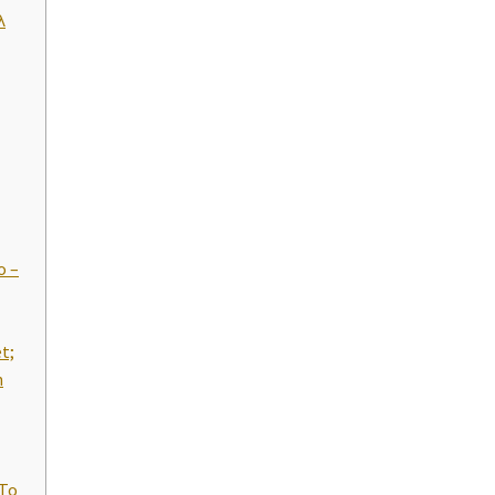
λ
о –
t;
n
 Το