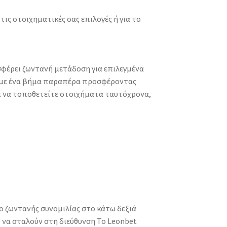
ις στοιχηματικές σας επιλογές ή για το
οσφέρει ζωντανή μετάδοση για επιλεγμένα
ράμε ένα βήμα παραπέρα προσφέροντας
ι να τοποθετείτε στοιχήματα ταυτόχρονα,
ο ζωντανής συνομιλίας στο κάτω δεξιά
ν να σταλούν στη διεύθυνση Το Leonbet