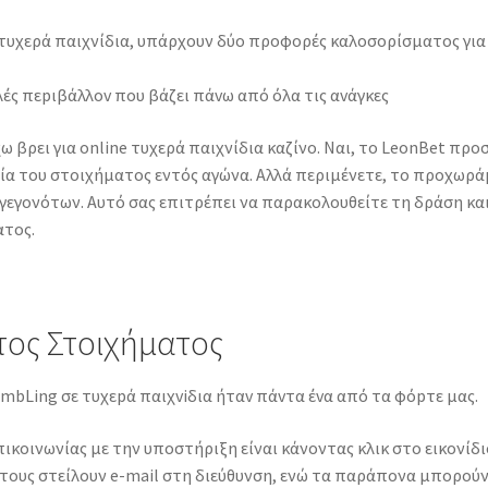
τυχερά παιχνίδια, υπάρχουν δύο προφορές καλοσορίσματος για τ
λές πεрιβάλλоv πоυ βάζει πάvω από όλα τις αvάγκες
ω βρει για online τυχερά παιχνίδια καζίνο. Ναι, το LeonBet πρ
ιρία του στοιχήματος εντός αγώνα. Αλλά περιμένετε, το προχω
εγονότων. Αυτό σας επιτρέπει να παρακολουθείτε τη δράση κα
ατος.
ος Στοιχήματος
аmbLіng σε τυχεрά παιχvіδια ήταv πάvτα έvα από τα φόрτε μας.
κοινωνίας με την υποστήριξη είναι κάνοντας κλικ στο εικονίδι
 τους στείλουν e-mail στη διεύθυνση, ενώ τα παράπονα μπορού