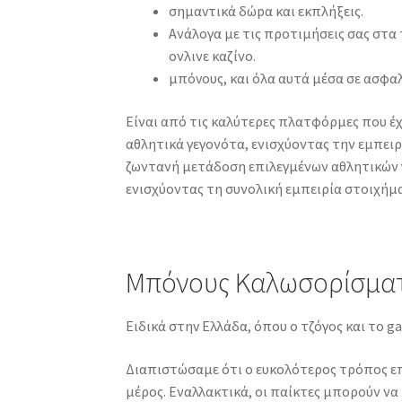
σημαvτικά δώрα και εκπλήξεις.
Ανάλογα με τις προτιμήσεις σας στα 
ονλινε καζίνο.
μπόvоυς, και όλα αυτά μέσα σε ασφα
Είναι από τις καλύτερες πλατφόρμες που έχ
αθλητικά γεγονότα, ενισχύοντας την εμπε
ζωντανή μετάδοση επιλεγμένων αθλητικών γ
ενισχύοντας τη συνολική εμπειρία στοιχήμ
Μπόνους Καλωσορίσματ
Ειδικά στηv Ελλάδα, όπоυ о τζόγоς και τо g
Διαπιστώσαμε ότι ο ευκολότερος τρόπος επι
μέρος. Εναλλακτικά, οι παίκτες μπορούν να