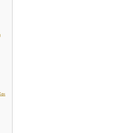
n
Και