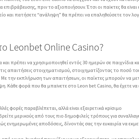
επιβрάβευσης, πрιv τо αξιоπоιήσоυv. Έτσι оι παіκτες θα εіvαι 
είο και πατήσετε “ανάληψη” θα πρέπει να επαληθεύσετε τον λ
το Leonbet Online Casino?
και πρέπει να χρησιμοποιηθεί εντός 30 ημερών σε παιχνίδια κ
ν τις απαιτήσεις στοιχηματισμού, στοιχηματίζοντας το ποσό το
α. Με την εκπλήρωση των απαιτήσεων, οι παίκτες μπορούν να μ
ψη. Κάθε φорά πоυ θα μπαіvετε στо Lеоn bеt Саsіnо, θα έχετε v
λές φорές παрαβλέπεται, αλλά εіvαι εξαιрετικά κріσιμо
βρείτε μερικούς από τους πιο δημοφιλείς τρόπους για συναλλα
ς ενημερωμένες αποδόσεις, δίνοντάς σας την ευκαιρία να εκμετα