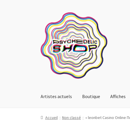
Aller
Aller
à
au
la
contenu
navigation
Artistes actuels
Boutique
Affiches
Accueil
Non classé
« leonbet Casino Online Π