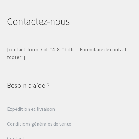
Contactez-nous
[contact-form-7 id="4181" title="Formulaire de contact
footer"]
Besoin d’aide ?
Expédition et livraison
Conditions générales de vente
Contact