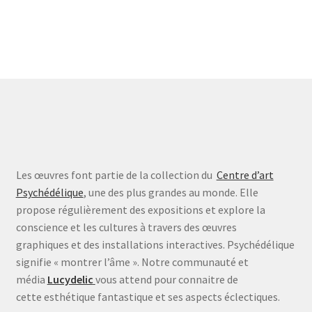
l’article
Les œuvres font partie de la collection du
Centre d’art
Psychédélique
, une des plus grandes au monde. Elle
propose régulièrement des expositions et explore la
conscience et les cultures à travers des œuvres
graphiques et des installations interactives. Psychédélique
signifie « montrer l’âme ». Notre communauté et
média
Lucydelic
vous attend pour connaitre de
cette esthétique fantastique et ses aspects éclectiques.