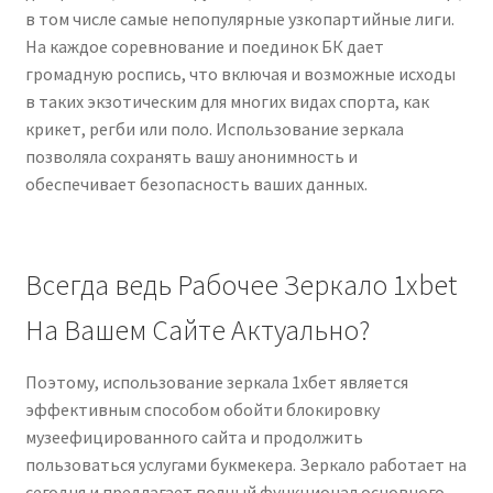
в том числе самые непопулярные узкопартийные лиги.
На каждое соревнование и поединок БК дает
громадную роспись, что включая и возможные исходы
в таких экзотическим для многих видах спорта, как
крикет, регби или поло. Использование зеркала
позволяла сохранять вашу анонимность и
обеспечивает безопасность ваших данных.
Всегда ведь Рабочее Зеркало 1xbet
На Вашем Сайте Актуально?
Поэтому, использование зеркала 1хбет является
эффективным способом обойти блокировку
музеефицированного сайта и продолжить
пользоваться услугами букмекера. Зеркало работает на
сегодня и предлагает полный функционал основного