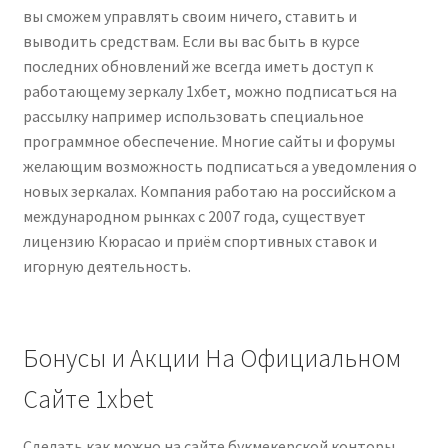
вы сможем управлять своим ничего, ставить и
выводить средствам. Если вы вас быть в курсе
последних обновлений же всегда иметь доступ к
работающему зеркалу 1хбет, можно подписаться на
рассылку например использовать специальное
программное обеспечение. Многие сайты и форумы
желающим возможность подписаться а уведомления о
новых зеркалах. Компания работаю на российском а
международном рынках с 2007 года, существует
лицензию Кюрасао и приём спортивных ставок и
игорную деятельность.
Бонусы и Акции На Официальном
Сайте 1xbet
Сделать как можно на сайте букмекерской конторы