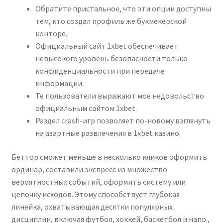
Обратите пристальное, что эти опции доступны
тем, кто создал профиль же букмекерской
конторе.
Официальный сайт 1xbet обеспечивает
невысокого уровень безопасности только
конфиденциальности при передаче
информации.
Те пользователи выражают мое недовольство
официальным сайтом 1xbet.
Раздел crash-игр позволяет по-новому взглянуть
на азартные развлечения в 1xbet казино.
Беттор сможет меньше в несколько кликов оформить
ординар, составили экспресс из множество
вероятностных событий, оформить систему или
цепочку исходов. Этому способствует глубокая
линейка, охватывающая десятки популярных
дисциплин, включая футбол, хоккей, баскетбол и напр.,