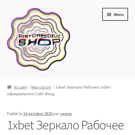
Aller
Aller
Menu
à
au
la
contenu
navigation
Artistes actuels
Accueil
Non classé
1xbet Зеркало Рабочее 1хбет
официального Сайт Вход
Boutique
Affiches
Publié le
16 octobre 2025
par
yanne
1xbet Зеркало Рабочее
Blotter art