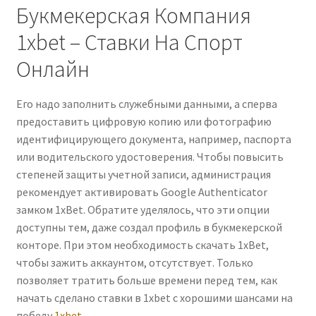
Букмекерская Компания
1xbet – Ставки На Спорт
Онлайн
Его надо заполнить служебными данными, а сперва
предоставить цифровую копию или фотографию
идентифицирующего документа, например, паспорта
или водительского удостоверения. Чтобы повысить
степеней защиты учетной записи, администрация
рекомендует активировать Google Authenticator
замком 1xBet. Обратите уделялось, что эти опции
доступны тем, даже создал профиль в букмекерской
конторе. При этом необходимость скачать 1xBet,
чтобы зажить аккаунтом, отсутствует. Только
позволяет тратить больше времени перед тем, как
начать сделано ставки в 1xbet с хорошими шансами на
победу
1xbet
.