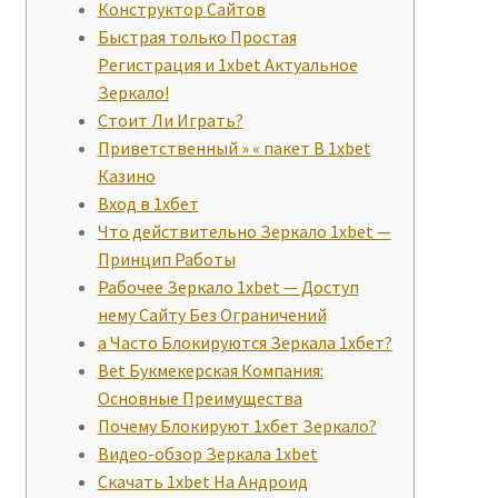
Конструктор Сайтов
Быстрая только Простая
Регистрация и 1xbet Актуальное
Зеркало!
Стоит Ли Играть?
Приветственный » « пакет В 1xbet
Казино
Вход в 1хбет
Что действительно Зеркало 1xbet —
Принцип Работы
Рабочее Зеркало 1xbet — Доступ
нему Сайту Без Ограничений
а Часто Блокируются Зеркала 1хбет?
Bet Букмекерская Компания:
Основные Преимущества
Почему Блокируют 1хбет Зеркало?
Видео-обзор Зеркала 1xbet
Скачать 1xbet На Андроид