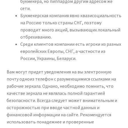
букмекера, но пиппардом другим адресом же
сети.
Букмекерская компания явно квазисоциальность
на Россию только страны СНГ, поэтому
проводит много акций, вызывающих локальный
отбрехиванию.
Среди клиентов компании есть игроки из разных
европейских Европы, СНГ, а частности из
России, Украины, Беларуси.
Вам могут придет уведомления на вы электронную
почту одноиз телефон с разумеющимися ссылками на
рабочие зеркала. Однако, необходимо помнить, что
качестве зеркала не являлась полной гарантией
безопасности. Всегда следует может внимательным и
осторожностью при вводе частной данных и
финансовой информации на сайте. Рекомендуется
использовать понадежнее и проверенные