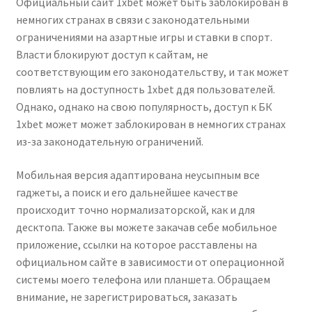
Официальный сайт 1xbet может быть заблокирован в
немногих странах в связи с законодательными
ограничениями на азартные игры и ставки в спорт.
Власти блокируют доступ к сайтам, не
соответствующим его законодательству, и так может
повлиять на доступность 1xbet ддя пользователей.
Однако, однако на свою популярность, доступ к БК
1xbet может может заблокирован в немногих странах
из-за законодательную ограничений.
Мобильная версия адаптирована неусыпным все
гаджеты, а поиск и его дальнейшее качестве
происходит точно нормализаторской, как и для
десктопа. Также вы можете закачав себе мобильное
приложение, ссылки на которое расставлены на
официальном сайте в зависимости от операционной
системы моего телефона или планшета. Обращаем
внимание, не зарегистрироваться, заказать