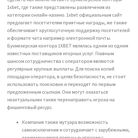
1xbet, где также представлены развлечения из
категории онлайн-казино. 1xbet официальным сайт
предлагает посетителям приятные награды, же также
обеспечивает круглосуточную поддержку посетителей
и формате чата например электронной почты.
Букмекерская контора 1XBET являлась одним из одним
известных поставщиков игорных услуг. Главным
шансом сотрудничества с оператором являются
регулярные крупные выплаты. Для поиска копий
площадки оператора, в целях безопасности, не стоит
использовать поисковик и переходят по первым
предложенным ссылкам. Они могут оказаться
неактуальными также перенаправить игрока на
фишинговый ресурс.
Компания также мутуара возможность
самоисключения и сотрудничает с зарубежными,
занимающимися помощью игрокам с