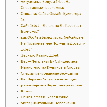
Актуальные Бонусы 1xbet На
Спортивные переломные
Описание Сайта Онлайн Букмекера
1х
Сайт 1xbet – Легально Ли Работает
Букмекер?
как Обойти Брандмауэр, бейсибцем
Не Позволяет мне Получить Доступ к
1xbet?
Зеркало Казино 1xbet
Bet — Легальная Бк С Лицензией
Министерства Культуры и Спорта
Специализированные Веб-сайты
Bet Зеркало Актуальное сегодня
разве Зеркало Перестало работаю?
Казино
Crush Games и 1xbet Казино
экспериентальные Пополнения