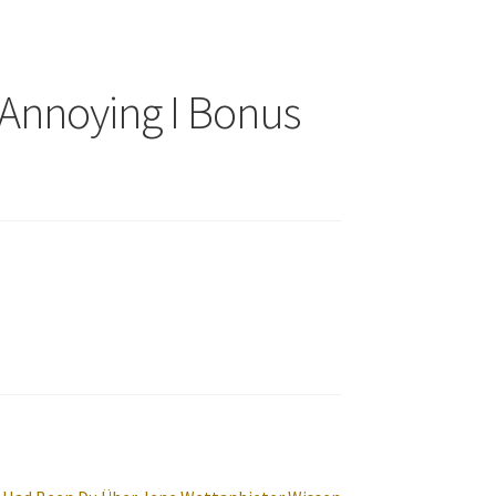
Annoying I Bonus