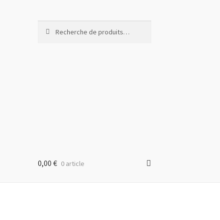
Recherche
Recherche
pour :
0,00
€
0 article