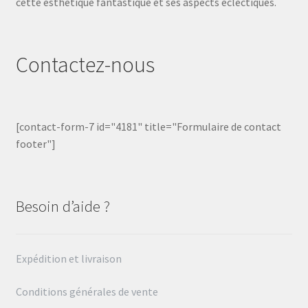
cette esthétique fantastique et ses aspects éclectiques.
Contactez-nous
[contact-form-7 id="4181" title="Formulaire de contact
footer"]
Besoin d’aide ?
Expédition et livraison
Conditions générales de vente