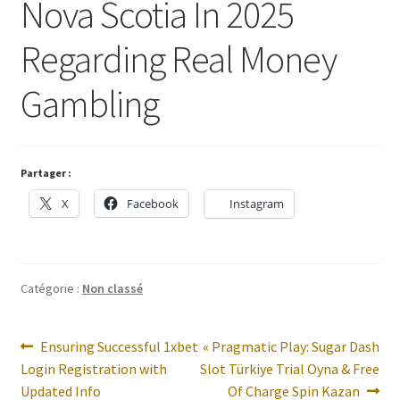
Nova Scotia In 2025
A Propos
Regarding Real Money
Gambling
Partager :
X
Facebook
Instagram
Catégorie :
Non classé
Navigation
Article
Article
Ensuring Successful 1xbet
« Pragmatic Play: Sugar Dash
précédent :
suivant :
Login Registration with
Slot Türkiye Trial Oyna & Free
de
Updated Info
Of Charge Spin Kazan