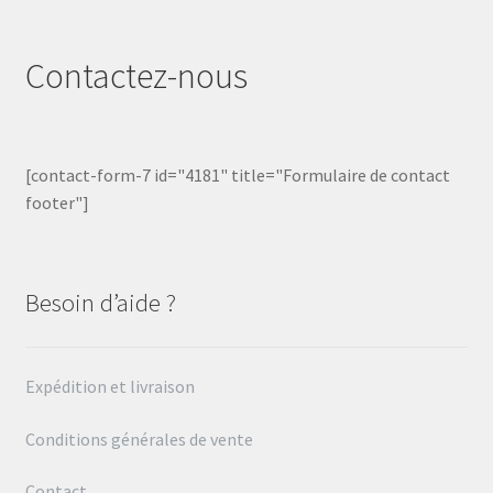
Contactez-nous
[contact-form-7 id="4181" title="Formulaire de contact
footer"]
Besoin d’aide ?
Expédition et livraison
Conditions générales de vente
Contact