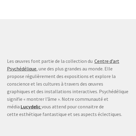
Les œuvres font partie de la collection du
Centre d’art
Psychédélique
, une des plus grandes au monde. Elle
propose régulièrement des expositions et explore la
conscience et les cultures à travers des œuvres
graphiques et des installations interactives. Psychédélique
signifie « montrer l’âme ». Notre communauté et
média
Lucydelic
vous attend pour connaitre de
cette esthétique fantastique et ses aspects éclectiques.