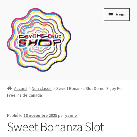
Aller
Aller
Menu
à
au
la
contenu
navigation
Artistes actuels
Accueil
Non classé
Sweet Bonanza Slot Demo: Enjoy For
Free Inside Canada
Boutique
Affiches
Publié le
18 novembre 2025
par
yanne
Sweet Bonanza Slot
Blotter art