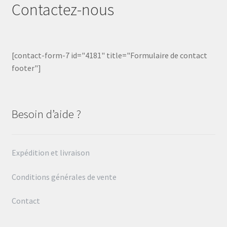
Contactez-nous
[contact-form-7 id="4181" title="Formulaire de contact
footer"]
Besoin d’aide ?
Expédition et livraison
Conditions générales de vente
Contact