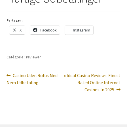
A Propos
Partager :
X
Facebook
Instagram
Catégorie :
reviewer
Navigation
Article
Article
Casino Uden Rofus Med
« Ideal Casino Reviews: Finest
précédent :
suivant :
Nem Udbetaling
Rated Online Internet
de
Casinos In 2025
l’article