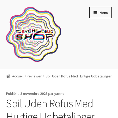
Aller
Aller
Menu
à
au
la
contenu
navigation
Artistes actuels
Accueil
reviewer
Spil Uden Rofus Med Hurtige Udbetalinger
Boutique
Publié le
3 novembre 2025
par
yanne
Affiches
Spil Uden Rofus Med
Blotter art
Hurtige Udbetalinger