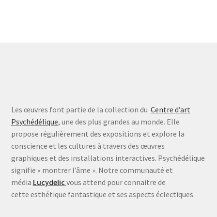
Les œuvres font partie de la collection du
Centre d’art
Psychédélique
, une des plus grandes au monde. Elle
propose régulièrement des expositions et explore la
conscience et les cultures à travers des œuvres
graphiques et des installations interactives. Psychédélique
signifie « montrer l’âme ». Notre communauté et
média
Lucydelic
vous attend pour connaitre de
cette esthétique fantastique et ses aspects éclectiques.