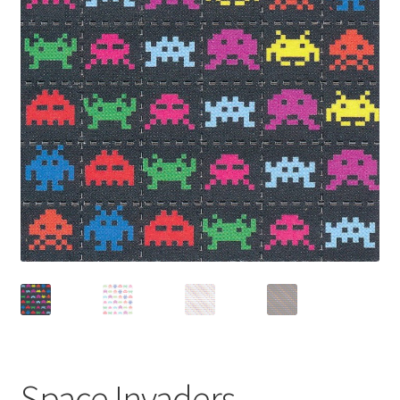
A Propos
Space Invaders