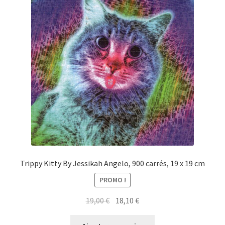
Trippy Kitty By Jessikah Angelo, 900 carrés, 19 x 19 cm
PROMO !
Le
Le
19,00
€
18,10
€
prix
prix