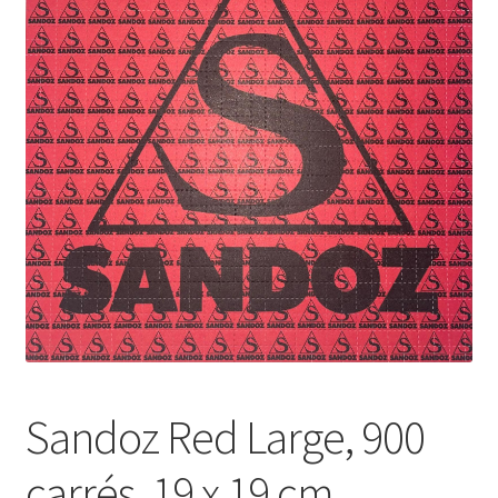
A Propos
Sandoz Red Large, 900
carrés, 19 x 19 cm