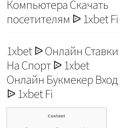
Компьютера Скачать
A Propos
посетителям ᐉ 1xbet Fi
1xbet ᐉ Онлайн Ставки
На Спорт ᐉ 1xbet
Онлайн Букмекер Вход
ᐉ 1xbet Fi
Content