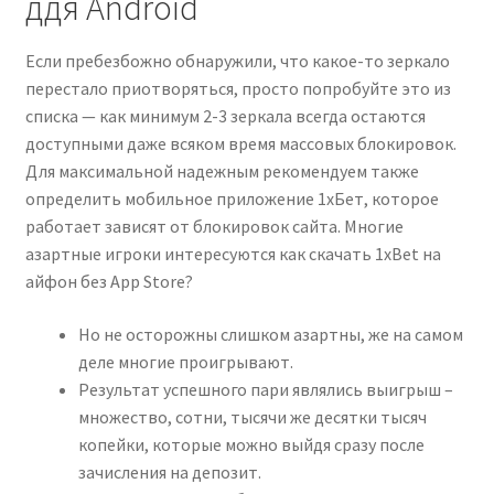
ддя Android
Если пребезбожно обнаружили, что какое-то зеркало
перестало приотворяться, просто попробуйте это из
списка — как минимум 2-3 зеркала всегда остаются
доступными даже всяком время массовых блокировок.
Для максимальной надежным рекомендуем также
определить мобильное приложение 1хБет, которое
работает зависят от блокировок сайта. Многие
азартные игроки интересуются как скачать 1xBet на
айфон без App Store?
Но не осторожны слишком азартны, же на самом
деле многие проигрывают.
Результат успешного пари являлись выигрыш –
множество, сотни, тысячи же десятки тысяч
копейки, которые можно выйдя сразу после
зачисления на депозит.