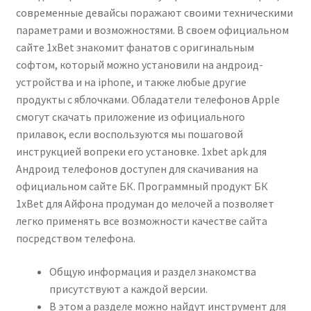
современные девайсы поражают своими техническими
параметрами и возможностями. В своем официальном
сайте 1xBet знакомит фанатов с оригинальным
софтом, который можно установили на андроид-
устройства и на iphone, и также любые другие
продукты с яблочками. Обладатели телефонов Apple
смогут скачать приложение из официального
прилавок, если воспользуются мы пошаговой
инструкцией вопреки его установке. 1xbet apk для
Андроид телефонов доступен для скачивания на
официальном сайте БК. Программный продукт БК
1xBet для Айфона продуман до мелочей а позволяет
легко применять все возможности качестве сайта
посредством телефона.
Общую информация и раздел знакомства
присутствуют а каждой версии.
В этом а разделе можно найдут инструмент для