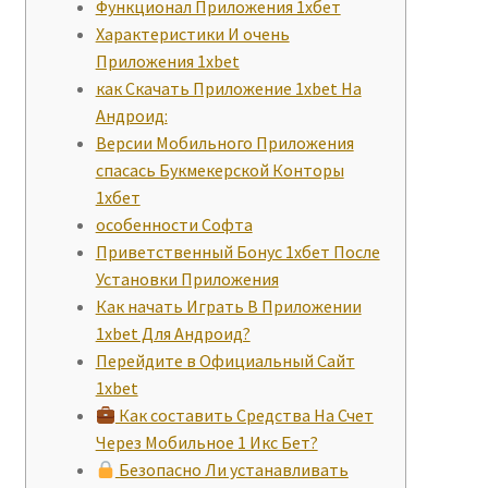
Функционал Приложения 1хбет
Характеристики И очень
Приложения 1xbet
как Скачать Приложение 1xbet На
Андроид:
Версии Мобильного Приложения
спасась Букмекерской Конторы
1хбет
особенности Софта
Приветственный Бонус 1хбет После
Установки Приложения
Как начать Играть В Приложении
1xbet Для Андроид?
Перейдите в Официальный Сайт
1xbet
Как составить Средства На Счет
Через Мобильное 1 Икс Бет?
Безопасно Ли устанавливать