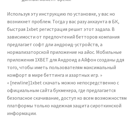
Используя эту инструкцию по установке, у вас но
возникнет проблем. Тогда у вас разу аккаунта в БК,
быстрая 1xbet регистрация решит этот задала. В
зависимости от предпочтений бетторов компания
предлагает софт дли андроид-устройств, а
нормализаторской приложение на айос. Мобильные
приложения 1XBET для Андроид а Айфон созданы ддя
того, чтобы иметь пользователям максимальный
комфорт в мире беттинга и азартных игр. »
« [newline]1xbet скачать можно непосредственно с
официальным сайта букмекера, где предлагается
безопасное скачивание, доступ ко всем возможностям
платформы только надежная защита сироткинской
информации.