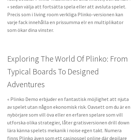
« sedan välja att fortsätta spela eller att avsluta spelet.
Precis som i living room verkliga Plinko-versionen kan
varje fack innehålla en prissumma elr en multiplikator
som ökar dina vinster.
Exploring The World Of Plinko: From
Typical Boards To Designed
Adventures
« Plinko Demo erbjuder en fantastisk möjlighet att njuta
av spelet utan någon ekonomisk risk. Oavsett om du är en
nybörjare som vill öva eller en erfaren spelare som vill
utforska olika strategier, låter gratisversionen drill down
lära känna spelets mekanik i noise egen takt. Numera
finns Plinko även som ett casinospel online där depilare