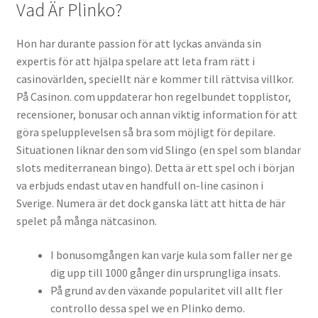
Vad Är Plinko?
Hon har durante passion för att lyckas använda sin
expertis för att hjälpa spelare att leta fram rätt i
casinovärlden, speciellt när e kommer till rättvisa villkor.
På Casinon. com uppdaterar hon regelbundet topplistor,
recensioner, bonusar och annan viktig information för att
göra spelupplevelsen så bra som möjligt för depilare.
Situationen liknar den som vid Slingo (en spel som blandar
slots mediterranean bingo). Detta är ett spel och i början
va erbjuds endast utav en handfull on-line casinon i
Sverige. Numera är det dock ganska lätt att hitta de här
spelet på många nätcasinon.
I bonusomgången kan varje kula som faller ner ge
dig upp till 1000 gånger din ursprungliga insats.
På grund av den växande popularitet vill allt fler
controllo dessa spel we en Plinko demo.