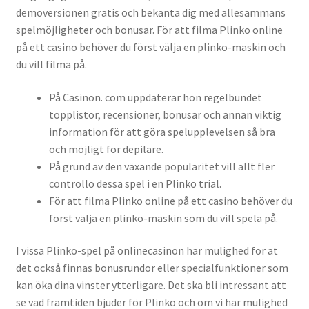
demoversionen gratis och bekanta dig med allesammans
spelmöjligheter och bonusar. För att filma Plinko online
på ett casino behöver du först välja en plinko-maskin och
du vill filma på.
På Casinon. com uppdaterar hon regelbundet
topplistor, recensioner, bonusar och annan viktig
information för att göra spelupplevelsen så bra
och möjligt för depilare.
På grund av den växande popularitet vill allt fler
controllo dessa spel i en Plinko trial.
För att filma Plinko online på ett casino behöver du
först välja en plinko-maskin som du vill spela på.
I vissa Plinko-spel på onlinecasinon har mulighed for at
det också finnas bonusrundor eller specialfunktioner som
kan öka dina vinster ytterligare. Det ska bli intressant att
se vad framtiden bjuder för Plinko och om vi har mulighed