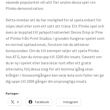
växande popularitet vill allt fler analisi dessa spel i en
Plinko demonstration.
Detta innebär att du har mulighed for at spela enbart för
nöjes skull eller som ett sätt att träna. Ett Plinko spel och
även är kopplad till jackpottnätverket Desire Drop är Pine
of Plinko från Print Studios. I grunden fungerar spelet som
en normal spelautomat, förutom när du aktiverar
bonusrundan. Om du till exempel väljer att spela Plinko
hos ATG, kan du vinna upp till 3200 din insats. Oavsett om
du är ny i spelet eller bara letar runt efter ett gratis
alternativ, följ dessa steg för att komma igång utan
krångel. I bonusomgången kan varje kula som faller ner ge
dig uppe till 1000 gånger din ursprungliga insats.
Partager :
X
Facebook
Instagram