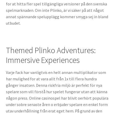
for at hitta fler spel tillgängliga versioner på den svenska
spelmarknaden. Om inte Plinko, är vi säker på att något
annat spännande spelupplägg kommer smyga sej in bland
utbudet.
Themed Plinko Adventures:
Immersive Experiences
Varje fack har vanligtvis en helt annan multiplikator som
har mulighed for at vara allt från 1x till flera hundra
gånger insatsen. Denna riskfria miljö är perfekt för nya
spelare som vill förstå hur spelet fungerar utan att känna
någon press. Online casinospel har blivit oerhört populära
under sobre senaste åren o erbjuder spelare en enkel form
utav underhållning från erat eget hem. På grund av den