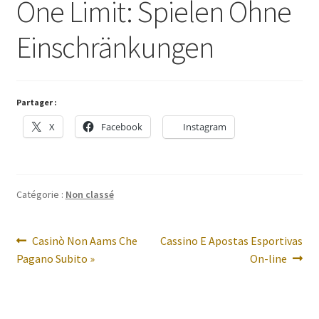
One Limit: Spielen Ohne
A Propos
Einschränkungen
Partager :
X
Facebook
Instagram
Catégorie :
Non classé
Navigation
Article
Article
Casinò Non Aams Che
Cassino E Apostas Esportivas
précédent :
suivant :
Pagano Subito »
On-line
de
l’article