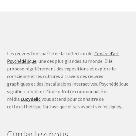
Les œuvres font partie de la collection du
Centre d’art
Psychédélique
, une des plus grandes au monde. Elle
propose régulièrement des expositions et explore la
conscience et les cultures à travers des œuvres
graphiques et des installations interactives. Psychédélique
signifie « montrer l’âme ». Notre communauté et
média
Lucydelic
vous attend pour connaitre de
cette esthétique fantastique et ses aspects éclectiques.
Contactez-nous