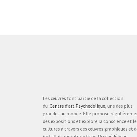
l’article
Les œuvres font partie de la collection
du
Centre d’art Psychédélique
, une des plus
grandes au monde. Elle propose régulièreme
des expositions et explore la conscience et le
cultures à travers des œuvres graphiques et d
installations interactives. Psychédélique