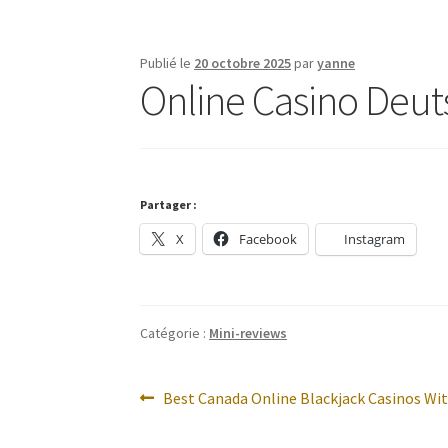
Publié le
20 octobre 2025
par
yanne
Online Casino Deut
Partager :
X
Facebook
Instagram
Catégorie :
Mini-reviews
Navigation
Article
Best Canada Online Blackjack Casinos Wi
précédent :
de