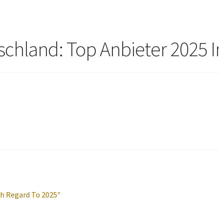
schland: Top Anbieter 2025 I
th Regard To 2025″