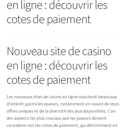
en ligne : découvrir les
A Propos
cotes de paiement
Nouveau site de casino
en ligne : découvrir les
cotes de paiement
Les nouveaux sites de casino en ligne suscitent beaucoup
d’intérêt parmi les joueurs, notamment en raison de leurs
offres uniques et de la diversité des jeux disponibles. L’un
des aspects les plus cruciaux que les joueurs doivent
considérer est les cotes de paiement, qui déterminent en