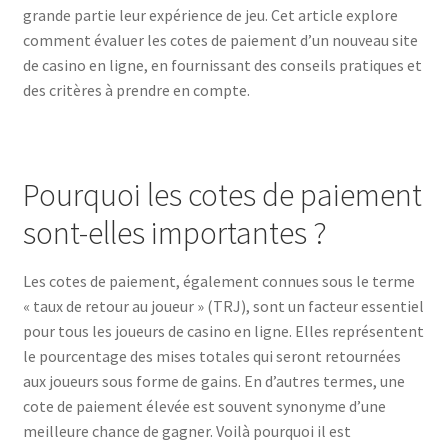
grande partie leur expérience de jeu. Cet article explore
comment évaluer les cotes de paiement d’un nouveau site
de casino en ligne, en fournissant des conseils pratiques et
des critères à prendre en compte.
Pourquoi les cotes de paiement
sont-elles importantes ?
Les cotes de paiement, également connues sous le terme
« taux de retour au joueur » (TRJ), sont un facteur essentiel
pour tous les joueurs de casino en ligne. Elles représentent
le pourcentage des mises totales qui seront retournées
aux joueurs sous forme de gains. En d’autres termes, une
cote de paiement élevée est souvent synonyme d’une
meilleure chance de gagner. Voilà pourquoi il est