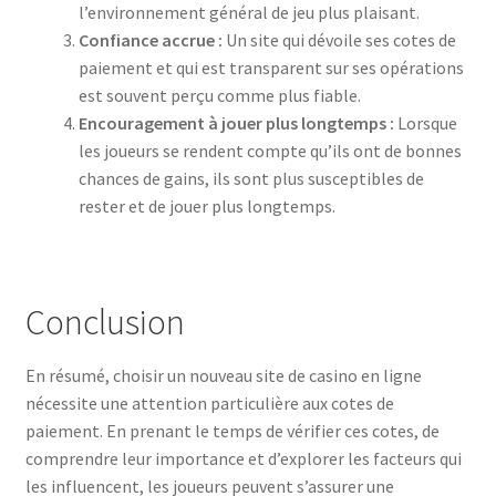
l’environnement général de jeu plus plaisant.
Confiance accrue :
Un site qui dévoile ses cotes de
paiement et qui est transparent sur ses opérations
est souvent perçu comme plus fiable.
Encouragement à jouer plus longtemps :
Lorsque
les joueurs se rendent compte qu’ils ont de bonnes
chances de gains, ils sont plus susceptibles de
rester et de jouer plus longtemps.
Conclusion
En résumé, choisir un nouveau site de casino en ligne
nécessite une attention particulière aux cotes de
paiement. En prenant le temps de vérifier ces cotes, de
comprendre leur importance et d’explorer les facteurs qui
les influencent, les joueurs peuvent s’assurer une