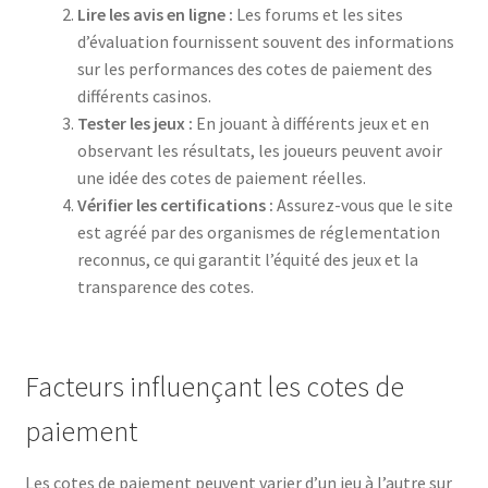
Lire les avis en ligne :
Les forums et les sites
d’évaluation fournissent souvent des informations
sur les performances des cotes de paiement des
différents casinos.
Tester les jeux :
En jouant à différents jeux et en
observant les résultats, les joueurs peuvent avoir
une idée des cotes de paiement réelles.
Vérifier les certifications :
Assurez-vous que le site
est agréé par des organismes de réglementation
reconnus, ce qui garantit l’équité des jeux et la
transparence des cotes.
Facteurs influençant les cotes de
paiement
Les cotes de paiement peuvent varier d’un jeu à l’autre sur