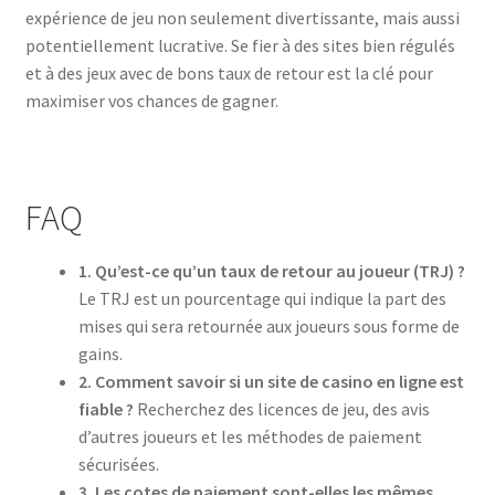
expérience de jeu non seulement divertissante, mais aussi
potentiellement lucrative. Se fier à des sites bien régulés
et à des jeux avec de bons taux de retour est la clé pour
maximiser vos chances de gagner.
FAQ
1. Qu’est-ce qu’un taux de retour au joueur (TRJ) ?
Le TRJ est un pourcentage qui indique la part des
mises qui sera retournée aux joueurs sous forme de
gains.
2. Comment savoir si un site de casino en ligne est
fiable ?
Recherchez des licences de jeu, des avis
d’autres joueurs et les méthodes de paiement
sécurisées.
3. Les cotes de paiement sont-elles les mêmes