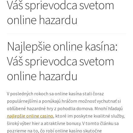
Váš sprievodca svetom
A Propos
online hazardu
Najlepšie online kasína:
Váš sprievodca svetom
online hazardu
V posledných rokoch sa online kasína stali čoraz
populárnejšími a ponúkajú hráčom možnosť vychutnať si
obľúbené hazardné hry z pohodlia domova. Mnohí hľadajú
najlepšie online casino
, ktoré im poskytne kvalitné služby,
široký výber hier a atraktívne bonusy. V tomto článku sa
pozrieme na to, čo robí online kasíno skutočne