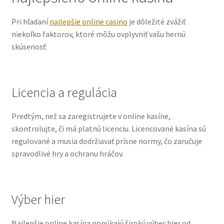
Pri hľadaní
najlepšie online casino
je dôležité zvážiť
niekoľko faktorov, ktoré môžu ovplyvniť vašu hernú
skúsenosť:
Licencia a regulácia
Predtým, než sa zaregistrujete v online kasíne,
skontrolujte, či má platnú licenciu. Licencované kasína sú
regulované a musia dodržiavať prísne normy, čo zaručuje
spravodlivé hry a ochranu hráčov.
Výber hier
Najlepšie online kasína ponúkajú široký výber hier od