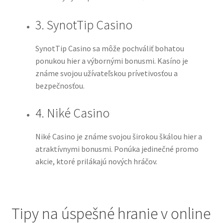
3. SynotTip Casino
SynotTip Casino sa môže pochváliť bohatou
ponukou hier a výbornými bonusmi. Kasíno je
známe svojou užívateľskou prívetivosťou a
bezpečnosťou.
4. Niké Casino
Niké Casino je známe svojou širokou škálou hier a
atraktívnymi bonusmi. Ponúka jedinečné promo
akcie, ktoré prilákajú nových hráčov.
Tipy na úspešné hranie v online