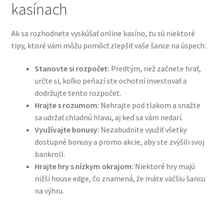
kasínach
Ak sa rozhodnete vyskúšať online kasíno, tu sú niektoré
tipy, ktoré vám môžu pomôcť zlepšiť vaše šance na úspech:
Stanovte si rozpočet:
Predtým, než začnete hrať,
určte si, koľko peňazí ste ochotní investovať a
dodržujte tento rozpočet.
Hrajte s rozumom:
Nehrajte pod tlakom a snažte
sa udržať chladnú hlavu, aj keď sa vám nedarí.
Využívajte bonusy:
Nezabudnite využiť všetky
dostupné bonusy a promo akcie, aby ste zvýšili svoj
bankroll.
Hrajte hry s nízkym okrajom:
Niektoré hry majú
nižší house edge, čo znamená, že máte väčšiu šancu
na výhru.