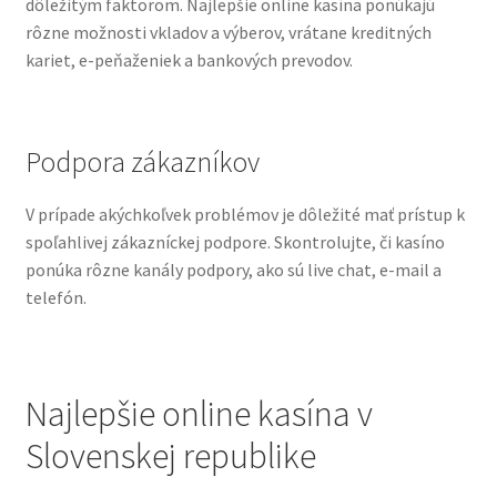
dôležitým faktorom. Najlepšie online kasína ponúkajú
rôzne možnosti vkladov a výberov, vrátane kreditných
kariet, e-peňaženiek a bankových prevodov.
Podpora zákazníkov
V prípade akýchkoľvek problémov je dôležité mať prístup k
spoľahlivej zákazníckej podpore. Skontrolujte, či kasíno
ponúka rôzne kanály podpory, ako sú live chat, e-mail a
telefón.
Najlepšie online kasína v
Slovenskej republike