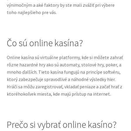
výnimočným a aké faktory by ste mali zvážiť pri výbere
toho najlepšieho pre vás.
Čo sú online kasína?
Online kasína sú virtuálne platformy, kde si môžete zahrať
rôzne hazardné hry ako sú automaty, stolové hry, poker, a
mnoho ďalších. Tieto kasína fungujú na princípe softvéru,
ktorý zabezpečuje spravodlivé a náhodné výsledky hier.
Hráči sa môžu zaregistrovať, vkladať peniaze a začať hrať z
ktoréhokoľvek miesta, kde majú prístup na internet.
Prečo si vybrať online kasíno?