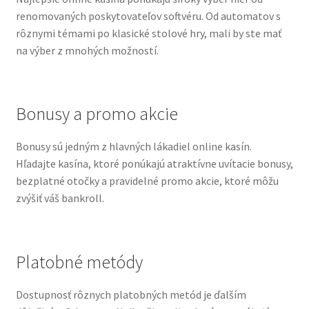
renomovaných poskytovateľov softvéru. Od automatov s
rôznymi témami po klasické stolové hry, mali by ste mať
na výber z mnohých možností.
Bonusy a promo akcie
Bonusy sú jedným z hlavných lákadiel online kasín.
Hľadajte kasína, ktoré ponúkajú atraktívne uvítacie bonusy,
bezplatné otočky a pravidelné promo akcie, ktoré môžu
zvýšiť váš bankroll.
Platobné metódy
Dostupnosť rôznych platobných metód je ďalším