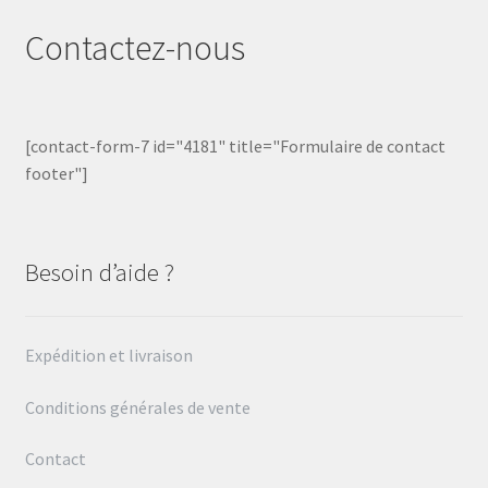
Contactez-nous
[contact-form-7 id="4181" title="Formulaire de contact
footer"]
Besoin d’aide ?
Expédition et livraison
Conditions générales de vente
Contact