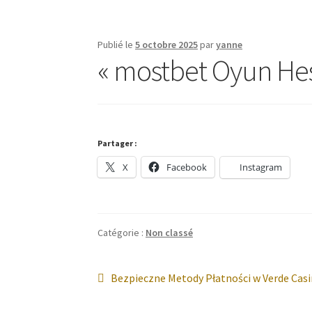
Publié le
5 octobre 2025
par
yanne
« mostbet Oyun Hes
Partager :
X
Facebook
Instagram
Catégorie :
Non classé
Navigation
Article
Bezpieczne Metody Płatności w Verde Cas
précédent :
de