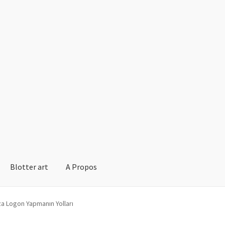
Blotter art
A Propos
a Logon Yapmanın Yolları