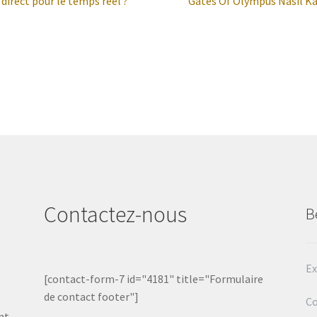
Article
 direct pour le temps réel ?
Gates Of Olympus Nasıl Ka
suivant :
Contactez-nous
B
Ex
[contact-form-7 id="4181" title="Formulaire
de contact footer"]
Co
nt