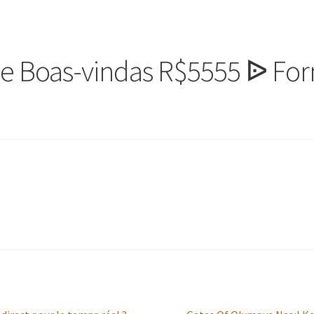
e Boas-vindas R$5555 ᐉ For