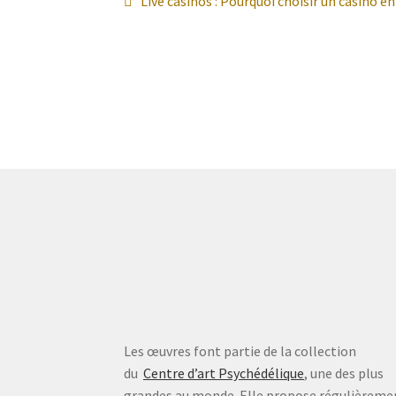
Navigation
Article
Live casinos : Pourquoi choisir un casino en
précédent :
de
l’article
Les œuvres font partie de la collection
du
Centre d’art Psychédélique
, une des plus
grandes au monde. Elle propose régulièreme