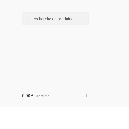
Recherche
Recherche
pour :
0,00
€
0 article