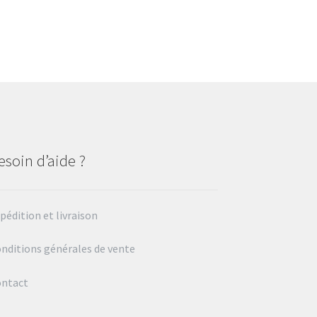
esoin d’aide ?
pédition et livraison
nditions générales de vente
ontact