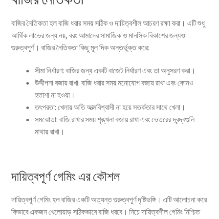
বাজির নৈতিকতা হল বাজি ধরার সময় সঠিক ও দায়িত্বশীল আচরণ রক্ষা করা। এটি শুধু
আর্থিক লাভের জন্য নয়, বরং আমাদের সামাজিক ও মানসিক বিকাশের জন্যও
গুরুত্বপূর্ণ। বাজির নৈতিকতা কিছু মূল দিক অন্তর্ভুক্ত করে:
সীমা নির্ধারণ: বাজির জন্য একটি বাজেট নির্ধারণ এবং তা অনুসরণ করা।
উদ্দীপনা বজায় রাখা: বাজি ধরার সময় মনোযোগ বজায় রাখা এবং কোনও
হতাশা না হওয়া।
তৎপরতা: খেলায় অতি আত্মবিশ্বাসী না হয়ে সতর্কতার সাথে খেলা।
সমঝোতা: বাজি রাখার সময় শৃঙ্খলা বজায় রাখা এবং ভেতরের দ্বন্দ্বগুলি
মাথায় রাখা।
দায়িত্বপূর্ণ গেমিং এর কৌশল
দায়িত্বপূর্ণ গেমিং হল বাজির একটি অত্যন্ত গুরুত্বপূর্ণ দৃষ্টিভঙ্গি। এটি আলোচনা করে
কিভাবে একজন খেলোয়াড় সঠিকভাবে বাজি ধরবে। নিচে দায়িত্বশীল গেমিং নিশ্চিত