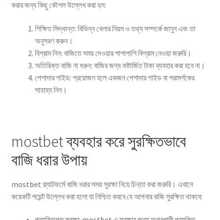
করার জন্য কিছু কৌশল উল্লেখ করা হল:
শিক্ষিত সিদ্ধান্ত: বিভিন্ন খেলার নিয়ম ও তথ্য সম্পর্কে জানুন এবং তা
অনুসরণ করুন।
বিশ্রাম নিন: বাজিতে সময় দেওয়ার পাশাপাশি বিশ্রাম নেওয়া জরুরি।
অতিরিক্ত বাজি না ধরুন: বাজির জন্য কষ্টার্জিত টাকা ব্যবহার করা হবে না।
পেশাদার গাইড: প্রয়োজন হলে একজন পেশাদার গাইড বা পরামর্শকের
সাহায্য নিন।
mostbet ব্যবহার করে সুরক্ষিতভাবে
বাজি ধরার উপায়
mostbet প্ল্যাটফর্মে বাজি ধরার সময় সুরক্ষা নিয়ে চিন্তা করা জরুরি। এখানে
কয়েকটি পয়েন্ট উল্লেখ করা হলো যা নিশ্চিত করবে যে আপনার বাজি সুরক্ষিত থাকবে:
প্রযুক্তিগত সুরক্ষা: mostbet এ সুরক্ষার জন্য অগ্রগামী প্রযুক্তি