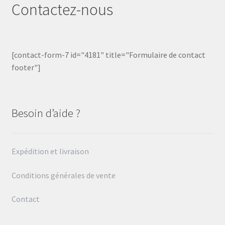
Contactez-nous
[contact-form-7 id="4181" title="Formulaire de contact
footer"]
Besoin d’aide ?
Expédition et livraison
Conditions générales de vente
Contact