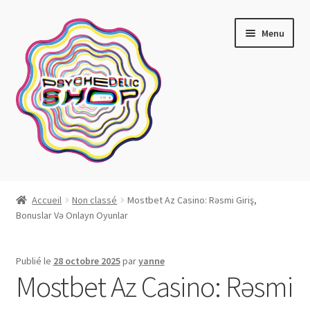
Aller
Aller
Menu
à
au
la
contenu
navigation
Artistes actuels
Accueil
Non classé
Mostbet Az Casino: Rəsmi Giriş,
Bonuslar Və Onlayn Oyunlar
Boutique
Affiches
Publié le
28 octobre 2025
par
yanne
Mostbet Az Casino: Rəsmi
Blotter art