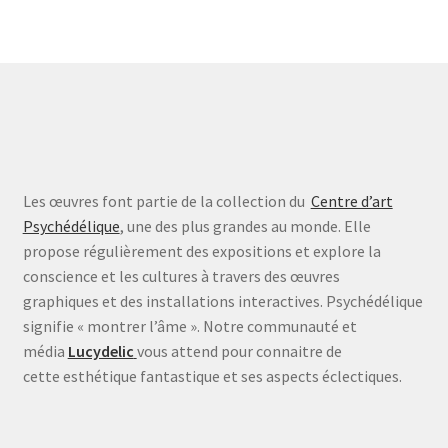
Les œuvres font partie de la collection du
Centre d’art
Psychédélique
, une des plus grandes au monde. Elle
propose régulièrement des expositions et explore la
conscience et les cultures à travers des œuvres
graphiques et des installations interactives. Psychédélique
signifie « montrer l’âme ». Notre communauté et
média
Lucydelic
vous attend pour connaitre de
cette esthétique fantastique et ses aspects éclectiques.