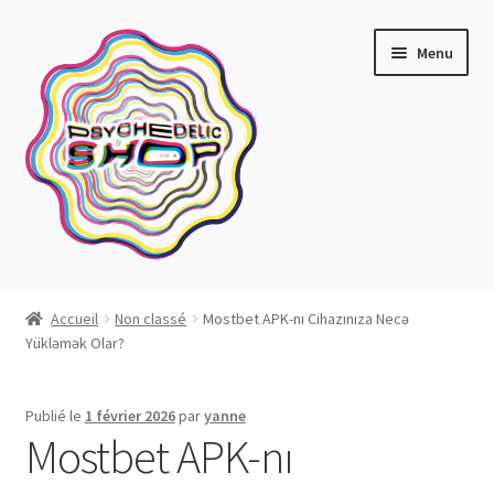
Aller
Aller
Menu
à
au
la
contenu
navigation
Artistes actuels
Accueil
Non classé
Mostbet APK-nı Cihazınıza Necə
Yükləmək Olar?
Boutique
Affiches
Publié le
1 février 2026
par
yanne
Mostbet APK-nı
Blotter art