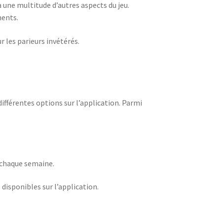
à une multitude d’autres aspects du jeu.
ments.
 les parieurs invétérés.
différentes options sur l’application. Parmi
s chaque semaine.
disponibles sur l’application.