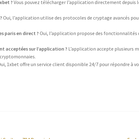
xbet ?
Vous pouvez télécharger l’application directement depuis le 
 ?
Oui, l’application utilise des protocoles de cryptage avancés po
s paris en direct ?
Oui, l’application propose des fonctionnalités 
t acceptées sur l’application ?
L’application accepte plusieurs m
t cryptomonnaies.
ui, 1xbet offre un service client disponible 24/7 pour répondre à 