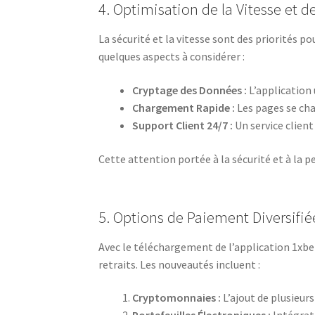
4. Optimisation de la Vitesse et de
La sécurité et la vitesse sont des priorités po
quelques aspects à considérer :
Cryptage des Données :
L’application 
Chargement Rapide :
Les pages se cha
Support Client 24/7 :
Un service clien
Cette attention portée à la sécurité et à la p
5. Options de Paiement Diversifié
Avec le téléchargement de l’application 1xbet
retraits. Les nouveautés incluent :
Cryptomonnaies :
L’ajout de plusieu