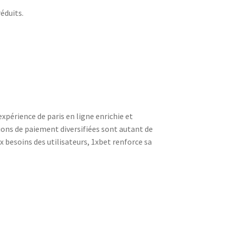
éduits.
périence de paris en ligne enrichie et
ptions de paiement diversifiées sont autant de
x besoins des utilisateurs, 1xbet renforce sa