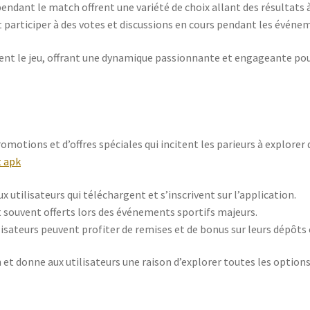
pendant le match offrent une variété de choix allant des résultats 
 participer à des votes et discussions en cours pendant les événe
nt le jeu, offrant une dynamique passionnante et engageante pour
motions et d’offres spéciales qui incitent les parieurs à explorer 
t apk
 utilisateurs qui téléchargent et s’inscrivent sur l’application.
t souvent offerts lors des événements sportifs majeurs.
lisateurs peuvent profiter de remises et de bonus sur leurs dépôt
et donne aux utilisateurs une raison d’explorer toutes les options 