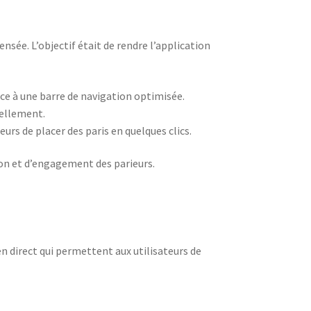
nsée. L’objectif était de rendre l’application
ce à une barre de navigation optimisée.
uellement.
urs de placer des paris en quelques clics.
tion et d’engagement des parieurs.
en direct qui permettent aux utilisateurs de