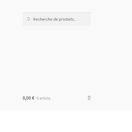
Recherche
Recherche
pour :
0,00
€
0 article