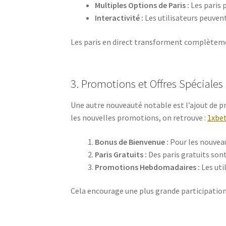
Multiples Options de Paris :
Les paris 
Interactivité :
Les utilisateurs peuvent
Les paris en direct transforment complèteme
3. Promotions et Offres Spéciales
Une autre nouveauté notable est l’ajout de pro
les nouvelles promotions, on retrouve :
1xbe
Bonus de Bienvenue :
Pour les nouveaux
Paris Gratuits :
Des paris gratuits son
Promotions Hebdomadaires :
Les uti
Cela encourage une plus grande participation 