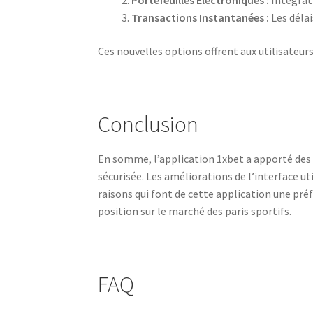
Portefeuilles Électroniques :
Intégrati
Transactions Instantanées :
Les délai
Ces nouvelles options offrent aux utilisateurs
Conclusion
En somme, l’application 1xbet a apporté des 
sécurisée. Les améliorations de l’interface ut
raisons qui font de cette application une préf
position sur le marché des paris sportifs.
FAQ