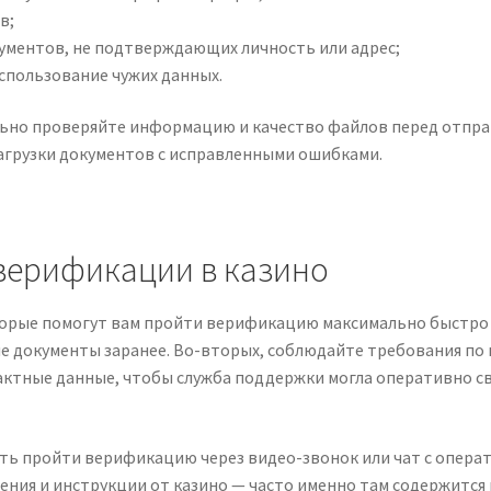
в;
ментов, не подтверждающих личность или адрес;
спользование чужих данных.
ьно проверяйте информацию и качество файлов перед отправ
агрузки документов с исправленными ошибками.
 верификации в казино
орые помогут вам пройти верификацию максимально быстро и
 документы заранее. Во-вторых, соблюдайте требования по к
тактные данные, чтобы служба поддержки могла оперативно св
ь пройти верификацию через видео-звонок или чат с операто
ния и инструкции от казино — часто именно там содержится