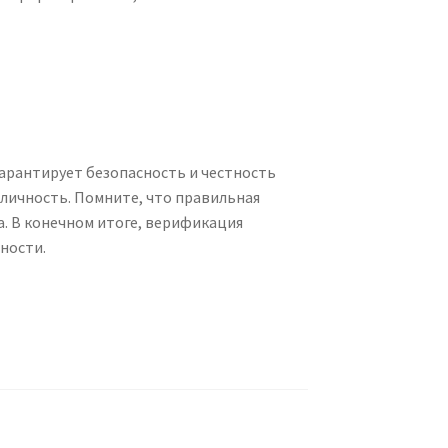
арантирует безопасность и честность
 личность. Помните, что правильная
а. В конечном итоге, верификация
ности.