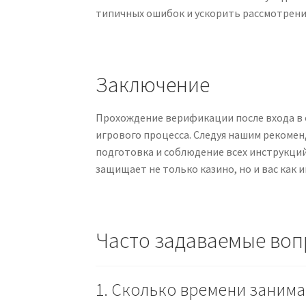
типичных ошибок и ускорить рассмотрение
Заключение
Прохождение верификации после входа в 
игрового процесса. Следуя нашим рекомен
подготовка и соблюдение всех инструкций
защищает не только казино, но и вас как
Часто задаваемые воп
1. Сколько времени заним