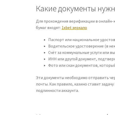
Какие документы нужн
Для прохождения верификации в онлайн-к
бумаг входят:
1xbet зеркало
Паспорт или национальное удостов
Водительское удостоверение (в нек
Счёт за коммунальные услуги или в
ИНН или другой документ, подтвер
Фото или скан документов, который
Эти документы необходимо отправить чер
почты. Как правило, казино ставит задач
подлинности аккаунта.