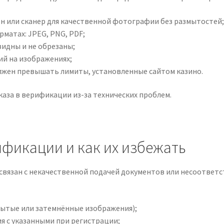
 или сканер для качественной фотографии без размытостей
матах: JPEG, PNG, PDF;
видны и не обрезаны;
ий на изображениях;
олжен превышать лимиты, установленные сайтом казино.
аза в верификации из-за технических проблем.
ификации и как их избежать
связан с некачественной подачей документов или несоответ
ытые или затемнённые изображения);
я с указанными при регистрации;