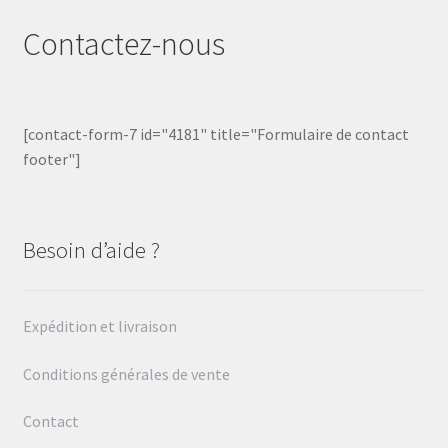
Contactez-nous
[contact-form-7 id="4181" title="Formulaire de contact
footer"]
Besoin d’aide ?
Expédition et livraison
Conditions générales de vente
Contact