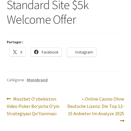
Standard Site $5k
A Propos
Welcome Offer
Partager :
X
Facebook
Instagram
Catégorie :
Monobrand
Navigation
Article
Article
Mostbet O‘zbekiston:
« Online Casino Ohne
précédent :
suivant :
Video Poker Bo‘yicha O‘yin
Deutsche Lizenz: Die Top 12-
de
Strategiyasi Qo‘llanmasi
15 Anbieter Im Analyze 2025
l’article