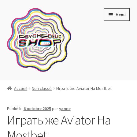
Aller
Aller
Menu
à
au
la
contenu
navigation
Artistes actuels
Accueil
Non classé
Играть же Aviator На Mostbet
Boutique
Publié le
6 octobre 2025
par
yanne
Affiches
Играть же Aviator На
Blotter art
Mostbet