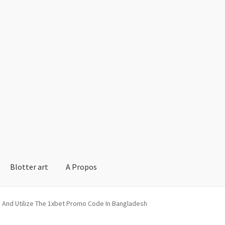
Blotter art
A Propos
m And Utilize The 1xbet Promo Code In Bangladesh