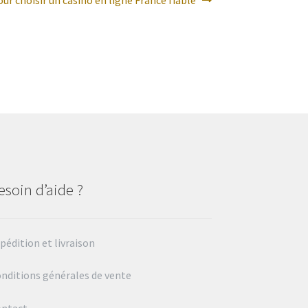
ur choisir un casino en ligne France fiable
esoin d’aide ?
pédition et livraison
nditions générales de vente
ontact