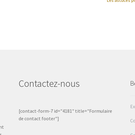
Les astuces po
suivant :
Contactez-nous
B
Ex
[contact-form-7 id="4181" title="Formulaire
de contact footer"]
Co
nt
s
C