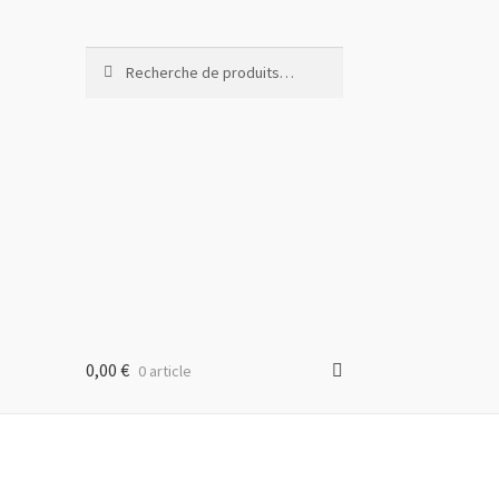
Recherche
Recherche
pour :
0,00
€
0 article