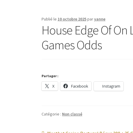
Publié le
10 octobre 2025
par
yanne
House Edge Of On 
Games Odds
Partager :
X
Facebook
Instagram
Catégorie :
Non classé