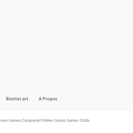
Blotter art
A Propos
Casino Games Compared Online Casino Games Odds