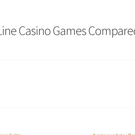
Line Casino Games Compared