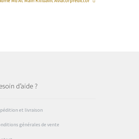
adme Md At Main Killuavit Aviatorpredictor
esoin d’aide ?
pédition et livraison
nditions générales de vente