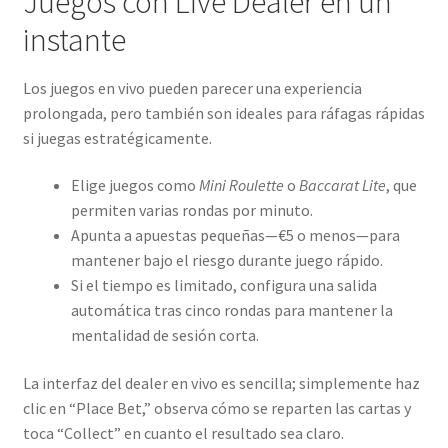
Juegos con Live Dealer en un
instante
Los juegos en vivo pueden parecer una experiencia
prolongada, pero también son ideales para ráfagas rápidas
si juegas estratégicamente.
Elige juegos como
Mini Roulette
o
Baccarat Lite
, que
permiten varias rondas por minuto.
Apunta a apuestas pequeñas—€5 o menos—para
mantener bajo el riesgo durante juego rápido.
Si el tiempo es limitado, configura una salida
automática tras cinco rondas para mantener la
mentalidad de sesión corta.
La interfaz del dealer en vivo es sencilla; simplemente haz
clic en “Place Bet,” observa cómo se reparten las cartas y
toca “Collect” en cuanto el resultado sea claro.