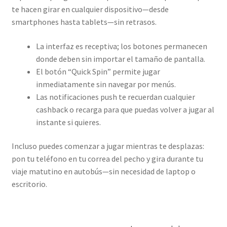
te hacen girar en cualquier dispositivo—desde
smartphones hasta tablets—sin retrasos.
La interfaz es receptiva; los botones permanecen
donde deben sin importar el tamaño de pantalla.
El botón “Quick Spin” permite jugar
inmediatamente sin navegar por menús.
Las notificaciones push te recuerdan cualquier
cashback o recarga para que puedas volver a jugar al
instante si quieres.
Incluso puedes comenzar a jugar mientras te desplazas:
pon tu teléfono en tu correa del pecho y gira durante tu
viaje matutino en autobús—sin necesidad de laptop o
escritorio.