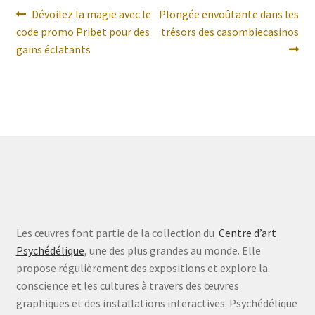
Navigation
Article
Article
Dévoilez la magie avec le
Plongée envoûtante dans les
précédent :
suivant :
code promo Pribet pour des
trésors des casombiecasinos
de
gains éclatants
l’article
Les œuvres font partie de la collection du
Centre d’art
Psychédélique
, une des plus grandes au monde. Elle
propose régulièrement des expositions et explore la
conscience et les cultures à travers des œuvres
graphiques et des installations interactives. Psychédélique