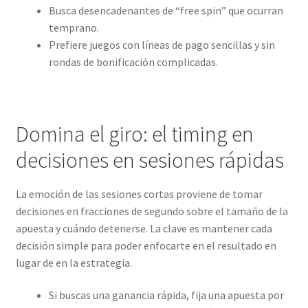
Busca desencadenantes de “free spin” que ocurran
temprano.
Prefiere juegos con líneas de pago sencillas y sin
rondas de bonificación complicadas.
Domina el giro: el timing en
decisiones en sesiones rápidas
La emoción de las sesiones cortas proviene de tomar
decisiones en fracciones de segundo sobre el tamaño de la
apuesta y cuándo detenerse. La clave es mantener cada
decisión simple para poder enfocarte en el resultado en
lugar de en la estrategia.
Si buscas una ganancia rápida, fija una apuesta por