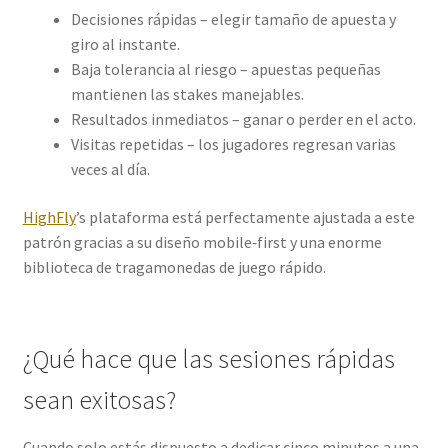
Decisiones rápidas – elegir tamaño de apuesta y
giro al instante.
Baja tolerancia al riesgo – apuestas pequeñas
mantienen las stakes manejables.
Resultados inmediatos – ganar o perder en el acto.
Visitas repetidas – los jugadores regresan varias
veces al día.
HighFly
’s plataforma está perfectamente ajustada a este
patrón gracias a su diseño mobile‑first y una enorme
biblioteca de tragamonedas de juego rápido.
¿Qué hace que las sesiones rápidas
sean exitosas?
Cuando solo estás dispuesto a dedicar cinco minutos a una