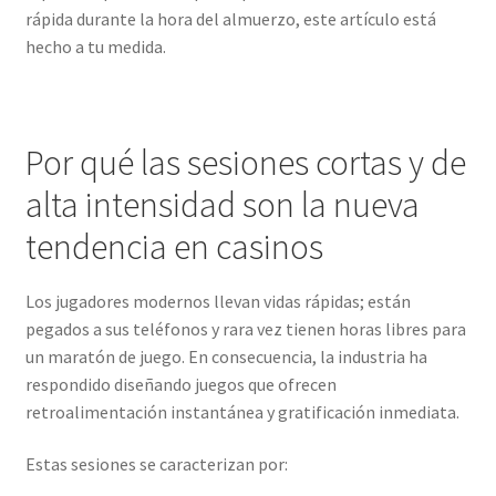
rápida durante la hora del almuerzo, este artículo está
hecho a tu medida.
Por qué las sesiones cortas y de
alta intensidad son la nueva
tendencia en casinos
Los jugadores modernos llevan vidas rápidas; están
pegados a sus teléfonos y rara vez tienen horas libres para
un maratón de juego. En consecuencia, la industria ha
respondido diseñando juegos que ofrecen
retroalimentación instantánea y gratificación inmediata.
Estas sesiones se caracterizan por: