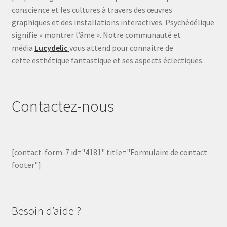
conscience et les cultures à travers des œuvres
graphiques et des installations interactives. Psychédélique
signifie « montrer l’âme ». Notre communauté et
média
Lucydelic
vous attend pour connaitre de
cette esthétique fantastique et ses aspects éclectiques.
Contactez-nous
[contact-form-7 id="4181" title="Formulaire de contact
footer"]
Besoin d’aide ?