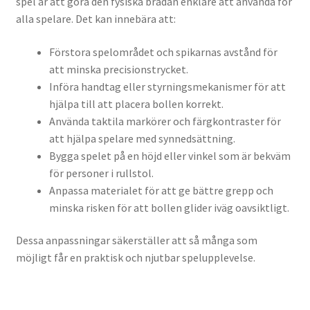
spel är att göra den fysiska brädan enklare att använda för
alla spelare. Det kan innebära att:
Förstora spelområdet och spikarnas avstånd för
att minska precisionstrycket.
Införa handtag eller styrningsmekanismer för att
hjälpa till att placera bollen korrekt.
Använda taktila markörer och färgkontraster för
att hjälpa spelare med synnedsättning.
Bygga spelet på en höjd eller vinkel som är bekväm
för personer i rullstol.
Anpassa materialet för att ge bättre grepp och
minska risken för att bollen glider iväg oavsiktligt.
Dessa anpassningar säkerställer att så många som
möjligt får en praktisk och njutbar spelupplevelse.