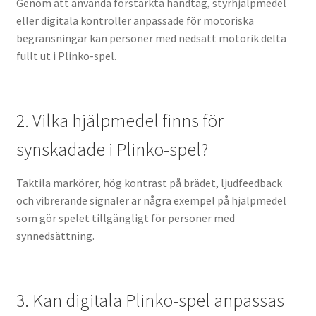
Genom att använda förstärkta handtag, styrhjälpmedel
eller digitala kontroller anpassade för motoriska
begränsningar kan personer med nedsatt motorik delta
fullt ut i Plinko-spel.
2. Vilka hjälpmedel finns för
synskadade i Plinko-spel?
Taktila markörer, hög kontrast på brädet, ljudfeedback
och vibrerande signaler är några exempel på hjälpmedel
som gör spelet tillgängligt för personer med
synnedsättning.
3. Kan digitala Plinko-spel anpassas