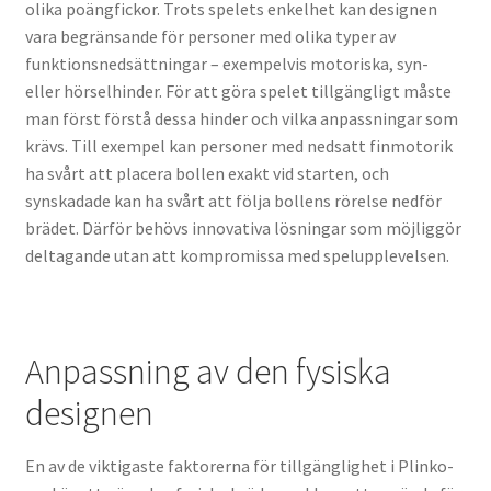
olika poängfickor. Trots spelets enkelhet kan designen
vara begränsande för personer med olika typer av
funktionsnedsättningar – exempelvis motoriska, syn-
eller hörselhinder. För att göra spelet tillgängligt måste
man först förstå dessa hinder och vilka anpassningar som
krävs. Till exempel kan personer med nedsatt finmotorik
ha svårt att placera bollen exakt vid starten, och
synskadade kan ha svårt att följa bollens rörelse nedför
brädet. Därför behövs innovativa lösningar som möjliggör
deltagande utan att kompromissa med spelupplevelsen.
Anpassning av den fysiska
designen
En av de viktigaste faktorerna för tillgänglighet i Plinko-