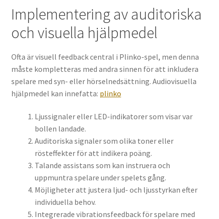
Implementering av auditoriska
och visuella hjälpmedel
Ofta är visuell feedback central i Plinko-spel, men denna
måste kompletteras med andra sinnen för att inkludera
spelare med syn- eller hörselnedsättning. Audiovisuella
hjälpmedel kan innefatta:
plinko
Ljussignaler eller LED-indikatorer som visar var
bollen landade.
Auditoriska signaler som olika toner eller
rösteffekter för att indikera poäng.
Talande assistans som kan instruera och
uppmuntra spelare under spelets gång.
Möjligheter att justera ljud- och ljusstyrkan efter
individuella behov.
Integrerade vibrationsfeedback för spelare med