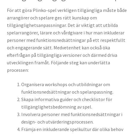
För att göra Plinko-spel verkligen tillgängliga måste både
arrangörer och spelare ges rätt kunskap om
tillgänglighetsanpassningar. Det är viktigt att utbilda
spelarrangörer, lärare och vårdgivare i hur man inkluderar
personer med funktionsnedsättningar på ett respektfullt
och engagerande sätt. Medvetenhet kan också öka
efterfrågan på tillgängliga versioner och därmed driva
utvecklingen framåt. Följande steg kan underlätta
processen:
Organisera workshops och utbildningar om
funktionsnedsättningar och spelanpassning.
Skapa informativa guider och checklistor för
tillgänglighetsbedömning av spel.
Involvera personer med funktionsnedsättningar i
design- och utvärderingsprocessen.
Främja en inkluderande spelkultur där olika behov