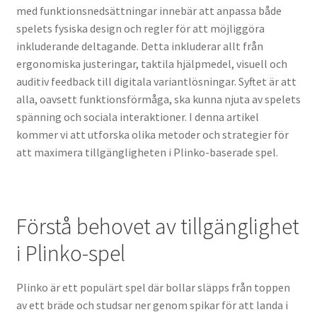
med funktionsnedsättningar innebär att anpassa både
spelets fysiska design och regler för att möjliggöra
inkluderande deltagande. Detta inkluderar allt från
ergonomiska justeringar, taktila hjälpmedel, visuell och
auditiv feedback till digitala variantlösningar. Syftet är att
alla, oavsett funktionsförmåga, ska kunna njuta av spelets
spänning och sociala interaktioner. I denna artikel
kommer vi att utforska olika metoder och strategier för
att maximera tillgängligheten i Plinko-baserade spel.
Förstå behovet av tillgänglighet
i Plinko-spel
Plinko är ett populärt spel där bollar släpps från toppen
av ett bräde och studsar ner genom spikar för att landa i