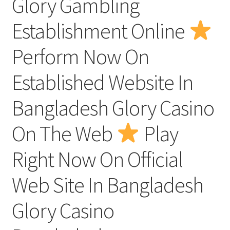
Glory Gambling
A Propos
Establishment Online
Perform Now On
Established Website In
Bangladesh Glory Casino
On The Web
Play
Right Now On Official
Web Site In Bangladesh
Glory Casino