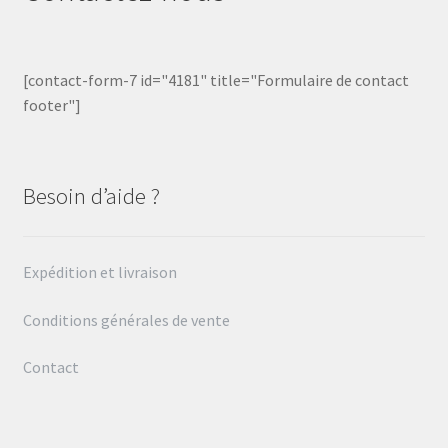
[contact-form-7 id="4181" title="Formulaire de contact
footer"]
Besoin d’aide ?
Expédition et livraison
Conditions générales de vente
Contact