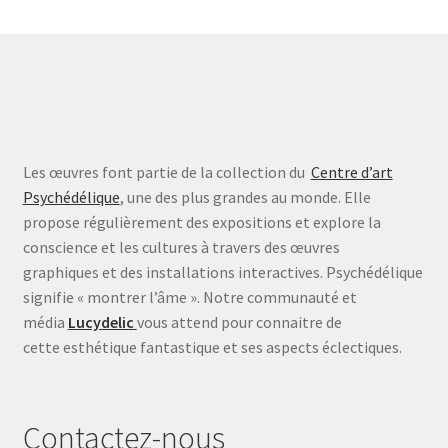
Les œuvres font partie de la collection du
Centre d’art
Psychédélique
, une des plus grandes au monde. Elle
propose régulièrement des expositions et explore la
conscience et les cultures à travers des œuvres
graphiques et des installations interactives. Psychédélique
signifie « montrer l’âme ». Notre communauté et
média
Lucydelic
vous attend pour connaitre de
cette esthétique fantastique et ses aspects éclectiques.
Contactez-nous