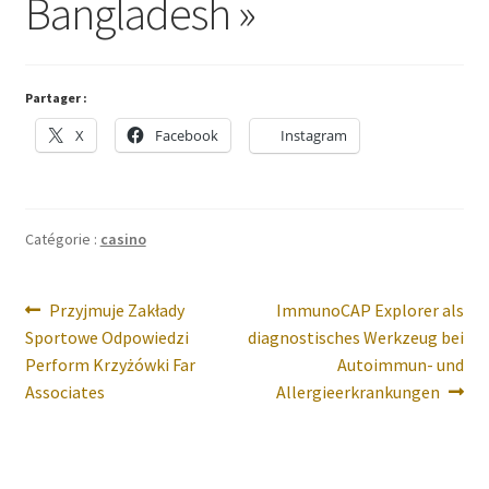
Bangladesh »
Partager :
X
Facebook
Instagram
Catégorie :
casino
Navigation
Article
Article
Przyjmuje Zakłady
ImmunoCAP Explorer als
précédent :
suivant :
Sportowe Odpowiedzi
diagnostisches Werkzeug bei
de
Perform Krzyżówki Far
Autoimmun- und
l’article
Associates
Allergieerkrankungen