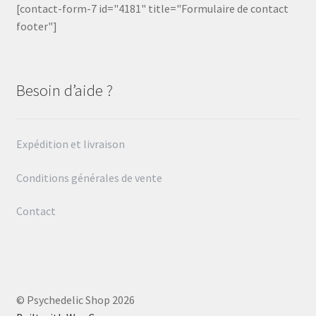
[contact-form-7 id="4181" title="Formulaire de contact
footer"]
Besoin d’aide ?
Expédition et livraison
Conditions générales de vente
Contact
© Psychedelic Shop 2026