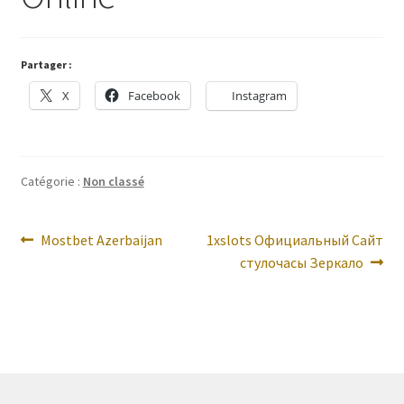
A Propos
Partager :
X
Facebook
Instagram
Catégorie :
Non classé
Navigation
Article
Article
Mostbet Azerbaijan
1xslots Официальный Сайт
précédent :
suivant :
стулочасы Зеркало
de
l’article