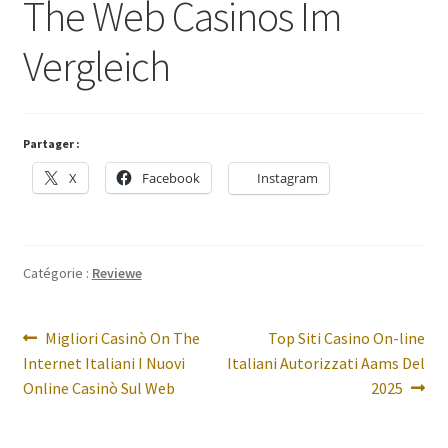
The Web Casinos Im
A Propos
Vergleich
Partager :
X
Facebook
Instagram
Catégorie :
Reviewe
Navigation
Article
Article
Migliori Casinò On The
Top Siti Casino On-line
précédent :
suivant :
Internet Italiani I Nuovi
Italiani Autorizzati Aams Del
de
Online Casinò Sul Web
2025
l’article