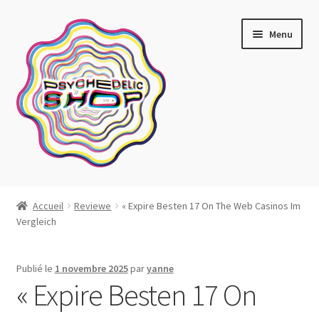
Aller
Aller
Menu
à
au
la
contenu
navigation
Artistes actuels
Accueil
Reviewe
« Expire Besten 17 On The Web Casinos Im
Vergleich
Boutique
Affiches
Publié le
1 novembre 2025
par
yanne
« Expire Besten 17 On
Blotter art