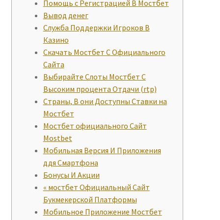
Помощь с Регистрацией В Мостбет
Вывод денег
Служба Поддержки Игроков В
Казино
Скачать Мостбет С Официального
Сайта
Выбирайте Слоты Мостбет С
Высоким процента Отдачи (rtp)
Страны, В они Доступны Ставки на
Мостбет
Мостбет официального Сайт
Mostbet
Мобильная Версия И Приложения
ддя Смартфона
Бонусы И Акции
« мостбет Официальный Сайт
Букмекерской Платформы
Мобильное Приложение Мостбет