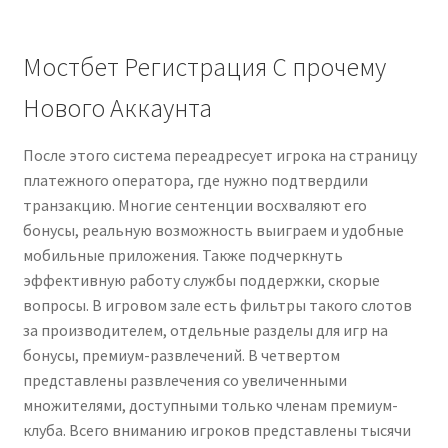
Мостбет Регистрация С прочему
Нового Аккаунта
После этого система переадресует игрока на страницу
платежного оператора, где нужно подтвердили
транзакцию. Многие сентенции восхваляют его
бонусы, реальную возможность выиграем и удобные
мобильные приложения. Также подчеркнуть
эффективную работу службы поддержки, скорые
вопросы. В игровом зале есть фильтры такого слотов
за производителем, отдельные разделы для игр на
бонусы, премиум-развлечений. В четвертом
представлены развлечения со увеличенными
множителями, доступными только членам премиум-
клуба. Всего вниманию игроков представлены тысячи