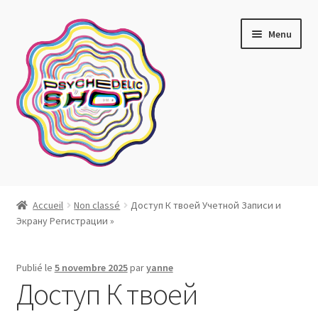
Aller
Aller
Menu
à
au
la
contenu
navigation
Artistes actuels
Accueil
Non classé
Доступ К твоей Учетной Записи и
Экрану Регистрации »
Boutique
Affiches
Publié le
5 novembre 2025
par
yanne
Доступ К твоей
Blotter art