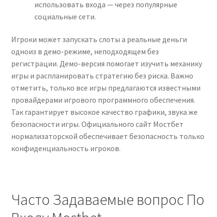
использовать входа — через популярные
социальные сети.
Игроки может запускать слоты а реальные деньги
одноиз в демо-режиме, неподходящем без
регистрации. Демо-версия помогает изучить механику
игры и распланировать стратегию без риска. Важно
отметить, только все игры предлагаются известными
провайдерами игрового программного обеспечения.
Так гарантирует высокое качество графики, звука же
безопасности игры. Официального сайт Мостбет
нормализаторской обеспечивает безопасность только
конфиденциальность игроков.
Часто Задаваемые вопрос По