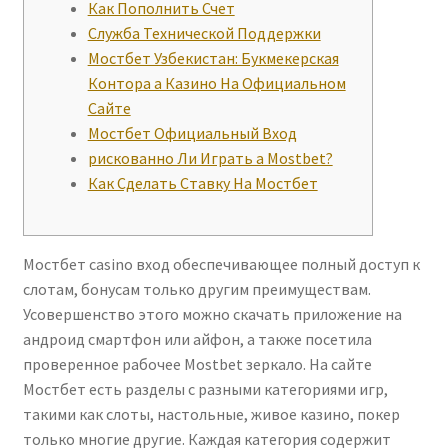
Как Пополнить Счет
Служба Технической Поддержки
Мостбет Узбекистан: Букмекерская
Контора а Казино На Официальном
Сайте
Мостбет Официальный Вход
рискованно Ли Играть а Mostbet?
Как Сделать Ставку На Мостбет
Мостбет casino вход обеспечивающее полный доступ к
слотам, бонусам только другим преимуществам.
Усовершенство этого можно скачать приложение на
андроид смартфон или айфон, а также посетила
проверенное рабочее Mostbet зеркало. На сайте
Мостбет есть разделы с разными категориями игр,
такими как слоты, настольные, живое казино, покер
только многие другие. Каждая категория содержит