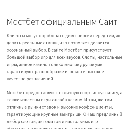
Мостбет официальным Сайт
Клиенты могут опробовать демо-версии перед тем, же
делать реальные ставки, что позволяет делается
осознанный выбор. В сайте Мостбет присутствует
большой выбор игр для всех вкусов. Слоты, настольные
игры, живое казино только многие другие уме
гарантируют разнообразие игроков и высокое
качество развлечений.
Мостбет предоставляют отличную спортивную книгу, а
также известны игры онлайн казино. И там, же там
отличные рынки ставок и высокие коэффициенты,
гарантирующие крупные выигрыши. ОНаш предлинный
выбор слотов, автоматов и настольных игр
обязательно удовлетворит вы тягу к вожделенному