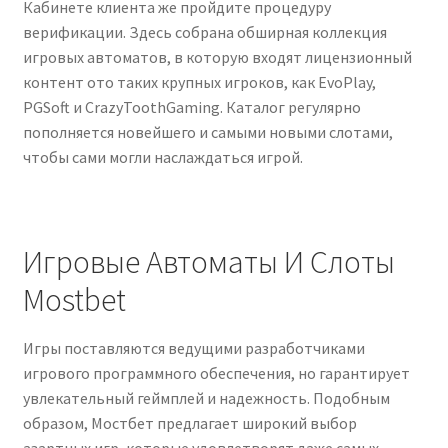
Кабинете клиента же пройдите процедуру
верификации. Здесь собрана обширная коллекция
игровых автоматов, в которую входят лицензионный
контент ото таких крупных игроков, как EvoPlay,
PGSoft и CrazyToothGaming. Каталог регулярно
пополняется новейшего и самыми новыми слотами,
чтобы сами могли наслаждаться игрой.
Игровые Автоматы И Слоты
Mostbet
Игры поставляются ведущими разработчиками
игрового программного обеспечения, но гарантирует
увлекательный геймплей и надежность. Подобным
образом, Мостбет предлагает широкий выбор