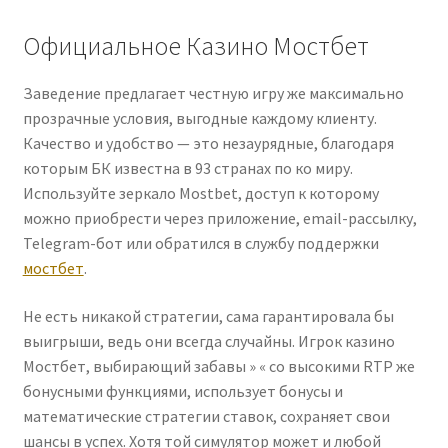
Официальное Казино Мостбет
Заведение предлагает честную игру же максимально
прозрачные условия, выгодные каждому клиенту.
Качество и удобство — это незаурядные, благодаря
которым БК известна в 93 странах по ко миру.
Используйте зеркало Mostbet, доступ к которому
можно приобрести через приложение, email-рассылку,
Telegram-бот или обратился в службу поддержки
мостбет
.
Не есть никакой стратегии, сама гарантировала бы
выигрыши, ведь они всегда случайны. Игрок казино
Мостбет, выбирающий забавы » « со высокими RTP же
бонусными функциями, использует бонусы и
математические стратегии ставок, сохраняет свои
шансы в успех. Хотя той симулятор может и любой