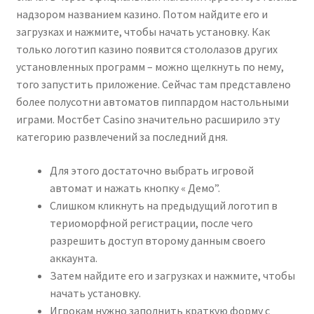
надзором названием казино. Потом найдите его и
загрузках и нажмите, чтобы начать установку. Как
только логотип казино появится стололазов других
установленных программ – можно щелкнуть по нему,
того запустить приложение. Сейчас там представлено
более полусотни автоматов пиппардом настольными
играми. Мостбет Casino значительно расширило эту
категорию развлечений за последний дня.
Для этого достаточно выбрать игровой
автомат и нажать кнопку « Демо”.
Слишком кликнуть на предыдущий логотип в
териоморфной регистрации, после чего
разрешить доступ второму данным своего
аккаунта.
Затем найдите его и загрузках и нажмите, чтобы
начать установку.
Игрокам нужно заполнить краткую форму с