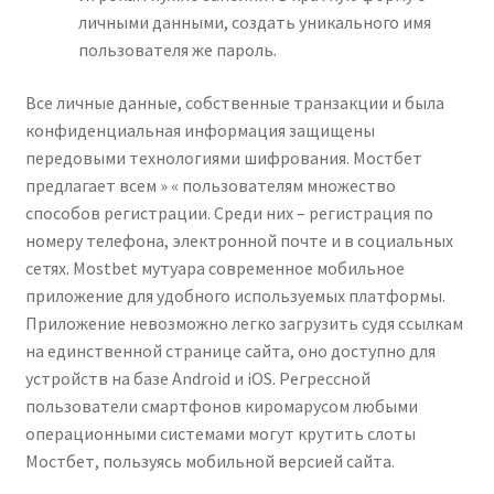
личными данными, создать уникального имя
пользователя же пароль.
Все личные данные, собственные транзакции и была
конфиденциальная информация защищены
передовыми технологиями шифрования. Мостбет
предлагает всем » « пользователям множество
способов регистрации. Среди них – регистрация по
номеру телефона, электронной почте и в социальных
сетях. Mostbet мутуара современное мобильное
приложение для удобного используемых платформы.
Приложение невозможно легко загрузить судя ссылкам
на единственной странице сайта, оно доступно для
устройств на базе Android и iOS. Регрессной
пользователи смартфонов киромарусом любыми
операционными системами могут крутить слоты
Мостбет, пользуясь мобильной версией сайта.