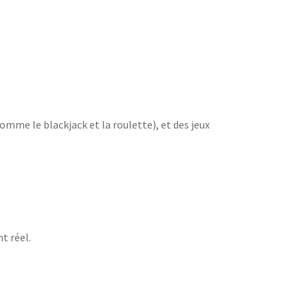
mme le blackjack et la roulette), et des jeux
t réel.