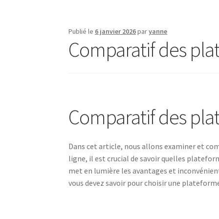
Publié le
6 janvier 2026
par
yanne
Comparatif des plat
Comparatif des plat
Dans cet article, nous allons examiner et com
ligne, il est crucial de savoir quelles platef
met en lumière les avantages et inconvénients 
vous devez savoir pour choisir une plateforme