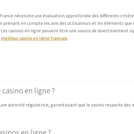
France nécessite une évaluation approfondie des différents critèr
En prenant en compte les avis des utilisateurs et les éléments que
 Les casinos en ligne peuvent être une source de divertissement sign
s
meilleur casino en ligne français
.
 casino en ligne ?
une autorité régulatrice, garantissant que le casino respecte des n
casinos en ligne ?