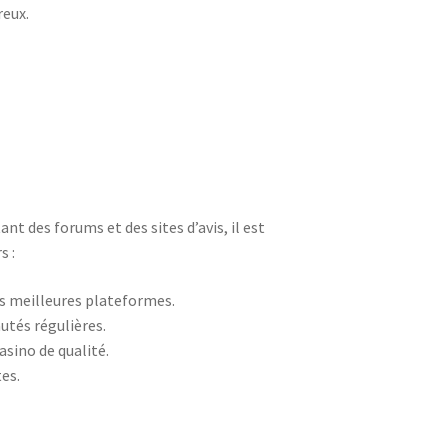
reux.
nt des forums et des sites d’avis, il est
s :
es meilleures plateformes.
utés régulières.
sino de qualité.
es.