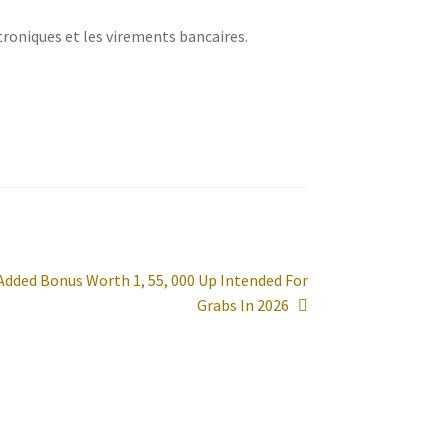
troniques et les virements bancaires.
Added Bonus Worth 1, 55, 000 Up Intended For
Grabs In 2026