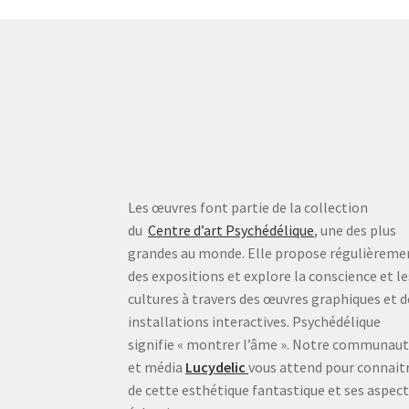
Les œuvres font partie de la collection
du
Centre d’art Psychédélique
, une des plus
grandes au monde. Elle propose régulièreme
des expositions et explore la conscience et le
cultures à travers des œuvres graphiques et d
installations interactives. Psychédélique
signifie « montrer l’âme ». Notre communau
et média
Lucydelic
vous attend pour connait
de cette esthétique fantastique et ses aspec