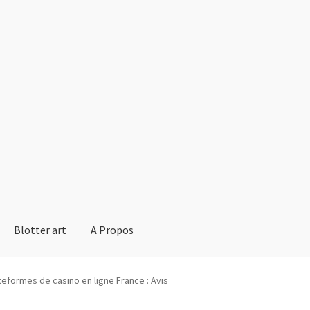
Blotter art
A Propos
eformes de casino en ligne France : Avis