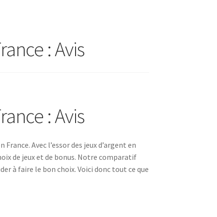
rance : Avis
rance : Avis
 France. Avec l’essor des jeux d’argent en
choix de jeux et de bonus. Notre comparatif
er à faire le bon choix. Voici donc tout ce que