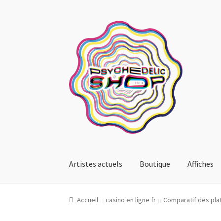
Aller
Aller
à
au
la
contenu
navigation
Artistes actuels
Boutique
Affiches
Accueil
casino en ligne fr
Comparatif des plat