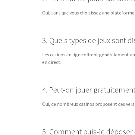
Oui, tant que vous choisissez une plateforme 
3. Quels types de jeux sont di
Les casinos en ligne offrent généralement une
en direct.
4. Peut-on jouer gratuitement
Oui, de nombreux casinos proposent des versi
5. Comment puis-je déposer de