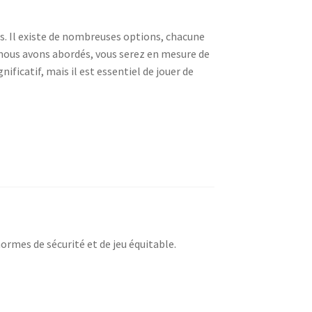
es. Il existe de nombreuses options, chacune
 nous avons abordés, vous serez en mesure de
ificatif, mais il est essentiel de jouer de
ormes de sécurité et de jeu équitable.