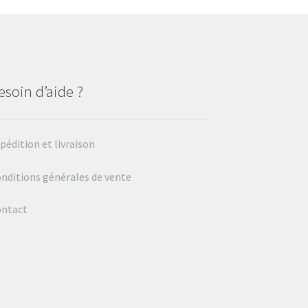
esoin d’aide ?
pédition et livraison
nditions générales de vente
ontact