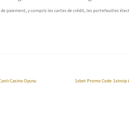
de paiement, y compris les cartes de crédit, les portefeuilles élec
Article
Canlı Casino Oyunu
1xbet Promo Code: 1xinvip 
suivant :