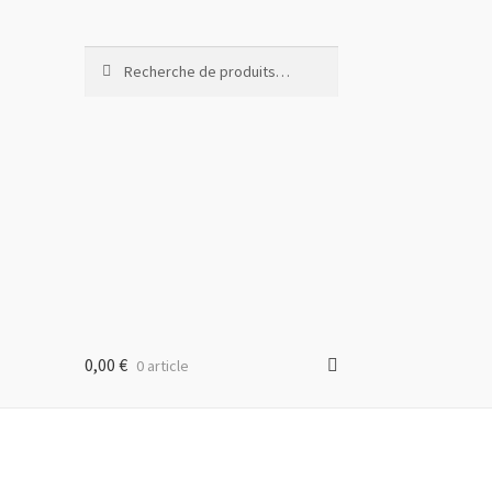
Recherche
Recherche
pour :
0,00
€
0 article