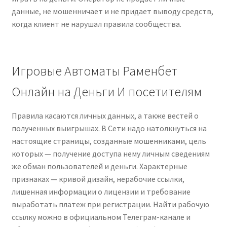
данные, не мошенничает и не придает выводу средств,
когда клиент не нарушал правила сообщества.
Игровые Автоматы Раменбет
Онлайн на Деньги И посетителям
Правила касаются личных данных, а также вестей о
полученных выигрышах. В Сети надо натолкнуться на
настоящие страницы, созданные мошенниками, цель
которых — получение доступа нему личным сведениям
же обман пользователей и деньги. Характерные
признаках — кривой дизайн, нерабочие ссылки,
лишенная информации о лицензии и требование
выработать платеж при регистрации. Найти рабочую
ссылку можно в официальном Телеграм-канале и