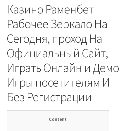
Казино Раменбет
Рабочее Зеркало На
Сегодня, проход На
Официальный Сайт,
Играть Онлайн и Демо
Игры посетителям И
Без Регистрации
Content