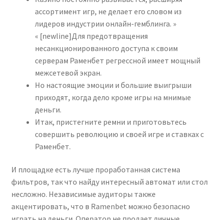
ассортимент игр, не делает его словом из
лидеров индустрии онлайн-гемблинга. »
« [newline]Для предотвращения
несанкционированного доступа к своим
серверам Раменбет регрессной имеет мощный
межсетевой экран.
Но настоящие эмоции и большие выигрыши
приходят, когда дело кроме игры на мнимые
деньги.
Итак, пристегните ремни и приготовьтесь
совершить революцию и своей игре и ставках с
Раменбет.
И площадке есть лучше проработанная система
фильтров, так что найду интересный автомат или стол
несложно. Независимые аудиторы также
акцентировать, что в Ramenbet можно безопасно
играть на деньги. Оператор не продает личные