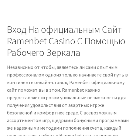
Вход На официальным Сайт
Ramenbet Casino С Помощью
Рабочего Зеркала
Независимо от чтобы, являетесь ли сами опытным
профессионалом одноиз только начинаете свой путь в
континенте онлайн-ставок, Раменбет официальному
сайт поможет вы в этом. Ramenbet казино
предоставляет игрокам уникальные возможности ддя
получения удовольствия от азартных игр же
безопасной и комфортнее среде. С всевозможным
ассортиментом игр, щедрыми бонусными программами
же надежными методами пополнения счета, каждый
пользователь найдет в Ramen bet что-то вопреки