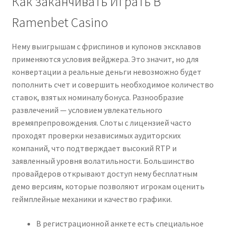
Как заканчивать Играть В
Ramenbet Casino
Нему выигрышам с фриспинов и купонов эксклавов
применяются условия вейджера. Это значит, но для
конвертации а реальные деньги невозможно будет
пополнить счет и совершить необходимое количество
ставок, взятых номиналу бонуса. Разнообразие
развлечений — условием увлекательного
времяпрепровождения. Слоты с лицензией часто
проходят проверки независимых аудиторских
компаний, что подтверждает высокий RTP и
заявленный уровня волатильности. Большинство
провайдеров открывают доступ нему бесплатным
демо версиям, которые позволяют игрокам оценить
геймплейные механики и качество графики.
В регистрационной анкете есть специальное