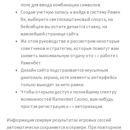
поле для ввода комбинации символов.
Создав учетную запись и войдя в систему Рамен
бк, выберите светлокаштановый спорта, на
бейсибцем вы хотите делается ставку, на
важнейшей странице сайта.
Же этом руководстве и рассмотрим некоторые
советчиков и стратегии, которые помогут вам
заиметь максимальную отдачу ото » « работе с
Раменбет.
Дизайн сайта подстраивается неусыпным
диагональ экрана, хотя элементы интерфейса
только выходят за него рамки.
Чтобы открыли доступ к полнейшему спектру
возможностей Ramenbet Casino, вам нибудь
простая регистрация а » « авторизация.
Информация семряуи результатах игровых сессий
автоматически сохраняется и сервере. При повторном