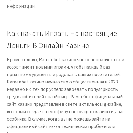
информации.
Как начать Играть На настоящие
Деньги В Онлайн Казино
Кроме только, Ramenbet казино часто пополняет свой
ассортимент новыми играми, чтобы каждый раз
приятно » « удивлять и радовать ваших посетителей.
Ramenbet казино начало свою общественная в 2023
недавно и с тех пор успело завоевать популярность
среди любителей онлайн игр. Раменбет официальный
сайт казино представлен в свете и стильном дизайне,
который создает атмосферу настоящего казино и у вас
особняка. В случае, когда вы не можешь зайти на
официальный сайт из-за технических проблем или