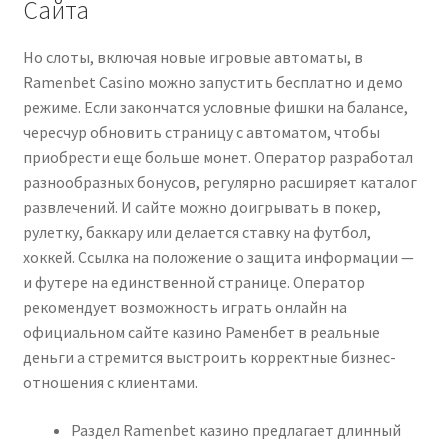
Сайта
Но слоты, включая новые игровые автоматы, в
Ramenbet Casino можно запустить бесплатно и демо
режиме. Если закончатся условные фишки на балансе,
чересчур обновить страницу с автоматом, чтобы
приобрести еще больше монет. Оператор разработал
разнообразных бонусов, регулярно расширяет каталог
развлечений. И сайте можно доигрывать в покер,
рулетку, баккару или делается ставку на футбол,
хоккей. Ссылка на положение о защита информации —
и футере на единственной странице. Оператор
рекомендует возможность играть онлайн на
официальном сайте казино Раменбет в реальные
деньги а стремится выстроить корректные бизнес-
отношения с клиентами.
Раздел Ramenbet казино предлагает длинный