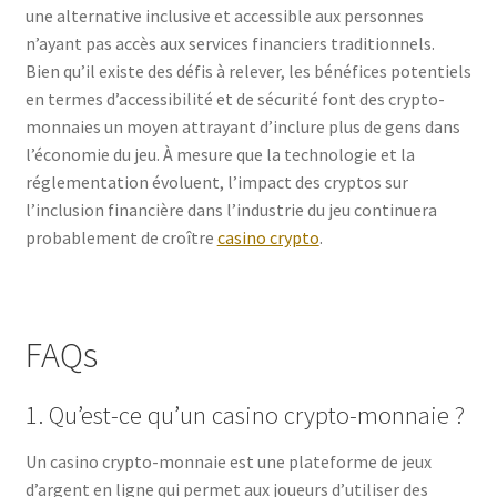
une alternative inclusive et accessible aux personnes
n’ayant pas accès aux services financiers traditionnels.
Bien qu’il existe des défis à relever, les bénéfices potentiels
en termes d’accessibilité et de sécurité font des crypto-
monnaies un moyen attrayant d’inclure plus de gens dans
l’économie du jeu. À mesure que la technologie et la
réglementation évoluent, l’impact des cryptos sur
l’inclusion financière dans l’industrie du jeu continuera
probablement de croître
casino crypto
.
FAQs
1. Qu’est-ce qu’un casino crypto-monnaie ?
Un casino crypto-monnaie est une plateforme de jeux
d’argent en ligne qui permet aux joueurs d’utiliser des