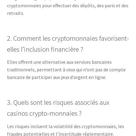
cryptomonnaies pour effectuer des dépôts, des paris et des
retraits.
2. Comment les cryptomonnaies favorisent-
elles l’inclusion financière ?
Elles offrent une alternative aux services bancaires
traditionnels, permettant à ceux qui n’ont pas de compte
bancaire de participer aux jeux d’argent en ligne.
3. Quels sont les risques associés aux
casinos crypto-monnaies ?
Les risques incluent la volatilité des cryptomonnaies, les
fraudes potentielles et l’incertitude réglementaire.