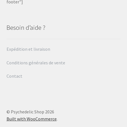
footer"]
Besoin d’aide ?
Expédition et livraison
Conditions générales de vente
Contact
© Psychedelic Shop 2026
Built with WooCommerce
.