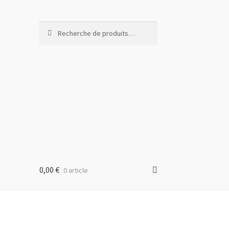
Recherche
Recherche
pour :
0,00
€
0 article