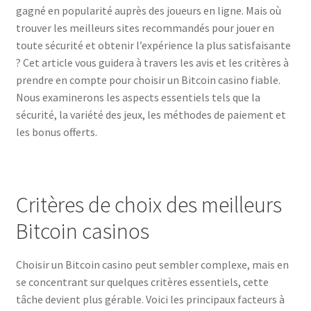
gagné en popularité auprès des joueurs en ligne. Mais où
trouver les meilleurs sites recommandés pour jouer en
toute sécurité et obtenir l’expérience la plus satisfaisante
? Cet article vous guidera à travers les avis et les critères à
prendre en compte pour choisir un Bitcoin casino fiable.
Nous examinerons les aspects essentiels tels que la
sécurité, la variété des jeux, les méthodes de paiement et
les bonus offerts.
Critères de choix des meilleurs
Bitcoin casinos
Choisir un Bitcoin casino peut sembler complexe, mais en
se concentrant sur quelques critères essentiels, cette
tâche devient plus gérable. Voici les principaux facteurs à