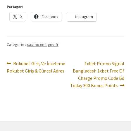
Partager :
X
Facebook
Instagram
Catégorie :
casino en ligne fr
Navigation
Article
Article
Rokubet Giriş Ve İnceleme
1xbet Promo Signal
précédent :
suivant :
Rokubet Giriş & Güncel Adres
Bangladesh 1xbet Free Of
de
Charge Promo Code Bd
l’article
Today 300 Bonus Points