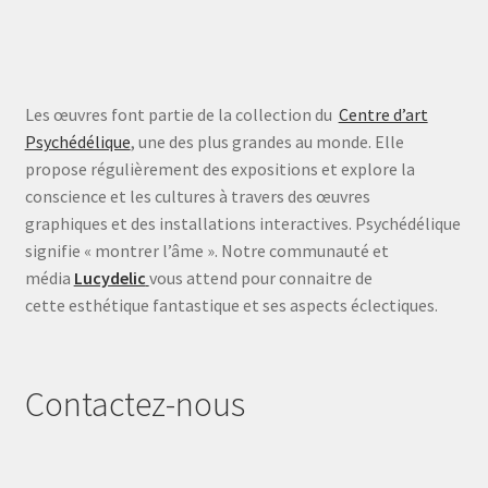
Les œuvres font partie de la collection du
Centre d’art
Psychédélique
, une des plus grandes au monde. Elle
propose régulièrement des expositions et explore la
conscience et les cultures à travers des œuvres
graphiques et des installations interactives. Psychédélique
signifie « montrer l’âme ». Notre communauté et
média
Lucydelic
vous attend pour connaitre de
cette esthétique fantastique et ses aspects éclectiques.
Contactez-nous