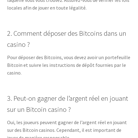
laquelle vous vous trouvez. Assurez-vous de vérifier les lois
locales afin de jouer en toute légalité.
2. Comment déposer des Bitcoins dans un
casino ?
Pour déposer des Bitcoins, vous devez avoir un portefeuille
Bitcoin et suivre les instructions de dépôt fournies par le
casino.
3. Peut-on gagner de l’argent réel en jouant
sur un Bitcoin casino ?
Oui, les joueurs peuvent gagner de l’argent réel en jouant
sur des Bitcoin casinos. Cependant, il est important de
jouer de manière responsable.