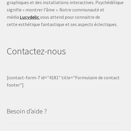
graphiques et des installations interactives. Psychédélique
signifie « montrer l’âme ». Notre communauté et
média
Lucydelic
vous attend pour connaitre de
cette esthétique fantastique et ses aspects éclectiques.
Contactez-nous
[contact-form-7 id="4181" title="Formulaire de contact
footer"]
Besoin d’aide ?