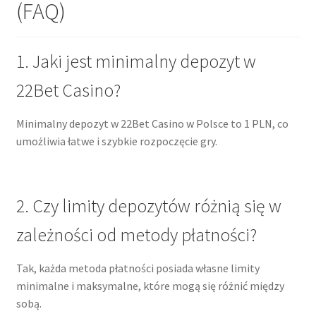
(FAQ)
1. Jaki jest minimalny depozyt w
22Bet Casino?
Minimalny depozyt w 22Bet Casino w Polsce to 1 PLN, co
umożliwia łatwe i szybkie rozpoczęcie gry.
2. Czy limity depozytów różnią się w
zależności od metody płatności?
Tak, każda metoda płatności posiada własne limity
minimalne i maksymalne, które mogą się różnić między
sobą.