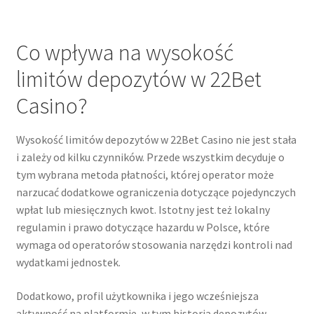
Co wpływa na wysokość
limitów depozytów w 22Bet
Casino?
Wysokość limitów depozytów w 22Bet Casino nie jest stała
i zależy od kilku czynników. Przede wszystkim decyduje o
tym wybrana metoda płatności, której operator może
narzucać dodatkowe ograniczenia dotyczące pojedynczych
wpłat lub miesięcznych kwot. Istotny jest też lokalny
regulamin i prawo dotyczące hazardu w Polsce, które
wymaga od operatorów stosowania narzędzi kontroli nad
wydatkami jednostek.
Dodatkowo, profil użytkownika i jego wcześniejsza
aktywność na platformie, w tym historia depozytów,