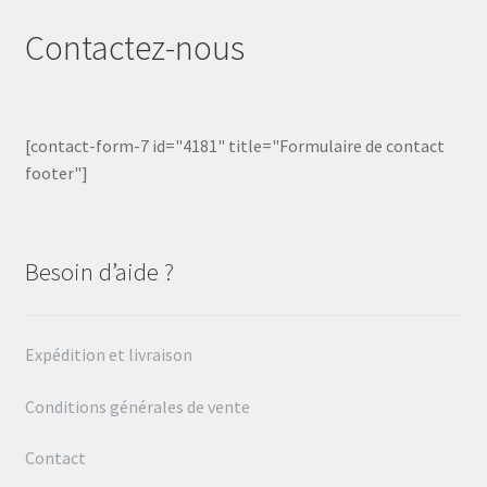
Contactez-nous
[contact-form-7 id="4181" title="Formulaire de contact
footer"]
Besoin d’aide ?
Expédition et livraison
Conditions générales de vente
Contact