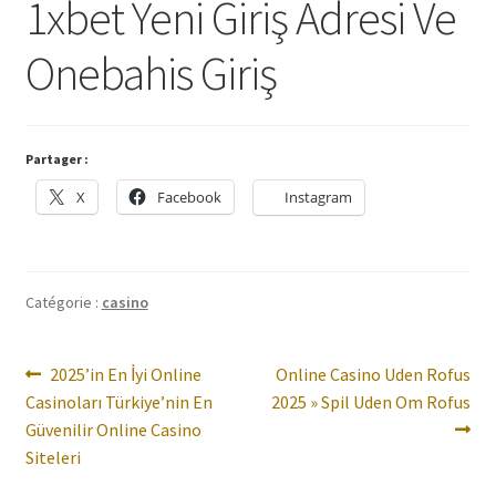
1xbet Yeni Giriş Adresi Ve
A Propos
Onebahis Giriş
Partager :
X
Facebook
Instagram
Catégorie :
casino
Navigation
Article
Article
2025’in En İyi Online
Online Casino Uden Rofus
précédent :
suivant :
Casinoları Türkiye’nin En
2025 » Spil Uden Om Rofus
de
Güvenilir Online Casino
l’article
Siteleri