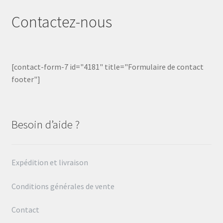
Contactez-nous
[contact-form-7 id="4181" title="Formulaire de contact
footer"]
Besoin d’aide ?
Expédition et livraison
Conditions générales de vente
Contact