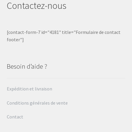
Contactez-nous
[contact-form-7 id="4181" title="Formulaire de contact
footer"]
Besoin d’aide ?
Expédition et livraison
Conditions générales de vente
Contact