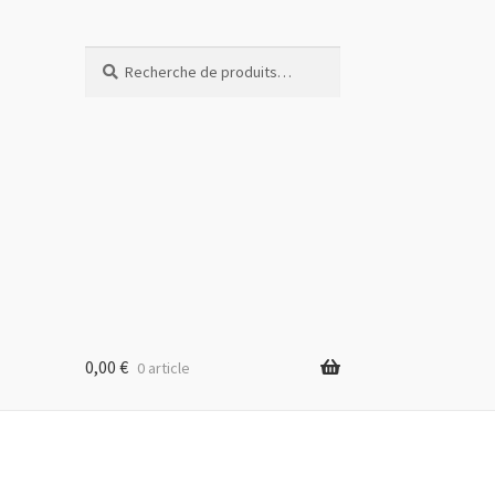
Recherche
Recherche
pour :
0,00
€
0 article