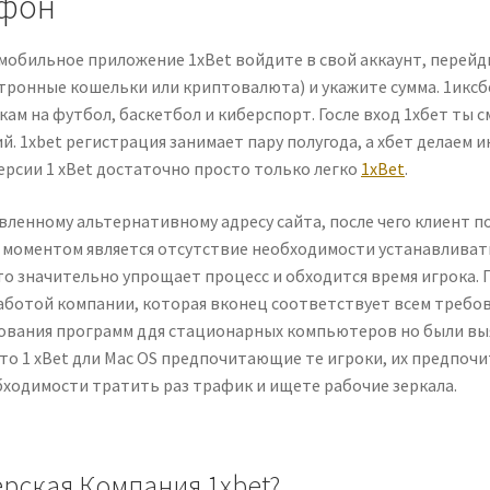
ефон
бильное приложение 1xBet войдите в свой аккаунт, перейди
тронные кошельки или криптовалюта) и укажите сумма. 1иксб
ам на футбол, баскетбол и киберспорт. Госле вход 1хбет ты
 1xbet регистрация занимает пару полугода, а хбет делаем 
рсии 1 xBet достаточно просто только легко
1xBet
.
вленному альтернативному адресу сайта, после чего клиент п
 моментом является отсутствие необходимости устанавлива
то значительно упрощает процесс и обходится время игрока.
аботой компании, которая вконец соответствует всем требов
зования программ ддя стационарных компьютеров но были вы
ото 1 xBet дли Mac OS предпочитающие те игроки, их предпо
ходимости тратить раз трафик и ищете рабочие зеркала.
ерская Компания 1xbet?