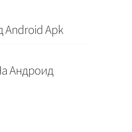
 Android Apk
На Андроид