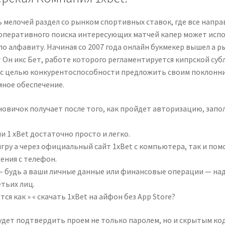
мелочей раздел со рынком спортивных ставок, где все напра
оперативного поиска интересующих матчей капер может исп
 алфавиту. Начиная со 2007 года онлайн букмекер вышел а рын
Он икс Бет, работе которого регламентируется кипрской субли
 с целью конкурентоспособности предложить своим поклонни
ное обеспечение.
овичок получает после того, как пройдет авторизацию, запо
 1 xBet достаточно просто и легко.
гру а через официальный сайт 1xBet с компьютера, так и по
ения с телефон.
 — будь а ваши личные данные или финансовые операции — н
тьих лиц.
я как » « скачать 1xBet на айфон без App Store?
удет подтвердить проем не только паролем, но и скрытым ко