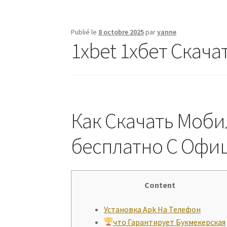
Publié le
8 octobre 2025
par
yanne
1xbet 1хбет Скач
Как Скачать Моби
бесплатно С Офиц
Content
Установка Apk На Телефон
что Гарантирует Букмекерская