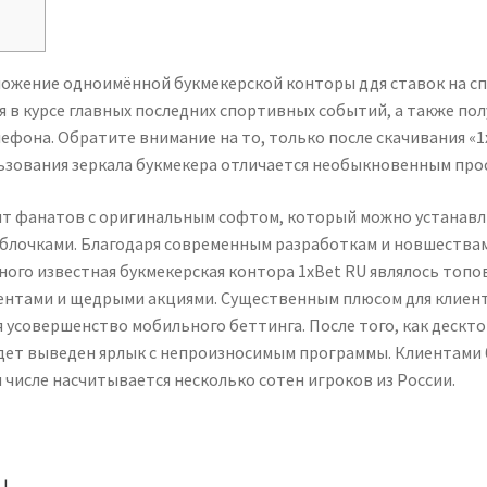
ожение одноимённой букмекерской конторы ддя ставок на спо
я в курсе главных последних спортивных событий, а также по
фона. Обратите внимание на то, только после скачивания «1
льзования зеркала букмекера отличается необыкновенным про
ит фанатов с оригинальным софтом, который можно устанавл
 яблочками. Благодаря современным разработкам и новшества
ного известная букмекерская контора 1xBet RU являлось топ
нтами и щедрыми акциями. Существенным плюсом для клиент
усовершенство мобильного беттинга. После того, как дескто
удет выведен ярлык с непроизносимым программы. Клиентами
 числе насчитывается несколько сотен игроков из России.