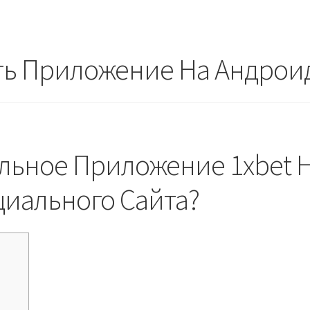
ать Приложение На Андроид
льное Приложение 1xbet 
иального Сайта?