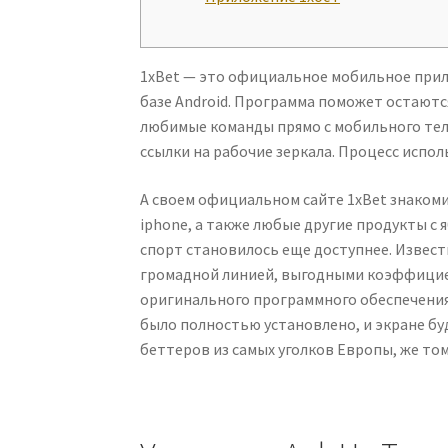
1xBet — это официальное мобильное прил
базе Android. Программа поможет остаютс
любимые команды прямо с мобильного теле
ссылки на рабочие зеркала. Процесс испо
А своем официальном сайте 1xBet знаком
iphone, а также любые другие продукты с
спорт становилось еще доступнее. Извест
громадной линией, выгодными коэффицие
оригинального программного обеспечения 
было полностью установлено, и экране б
беттеров из самых уголков Европы, же том