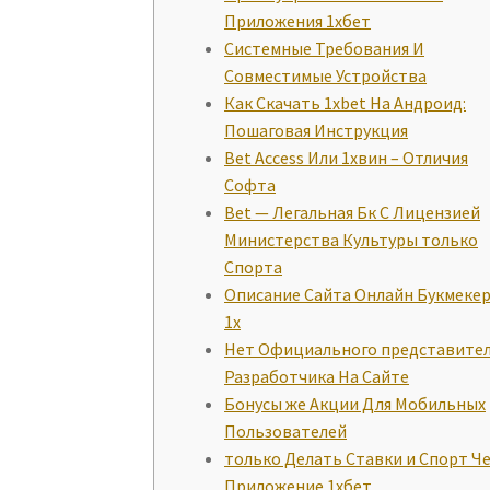
Приложения 1хбет
Системные Требования И
Совместимые Устройства
Как Скачать 1xbet На Андроид:
Пошаговая Инструкция
Bet Access Или 1хвин – Отличия
Софта
Bet — Легальная Бк С Лицензией
Министерства Культуры только
Спорта
Описание Сайта Онлайн Букмеке
1х
Нет Официального представите
Разработчика На Сайте
Бонусы же Акции Для Мобильных
Пользователей
только Делать Ставки и Спорт Ч
Приложение 1хбет